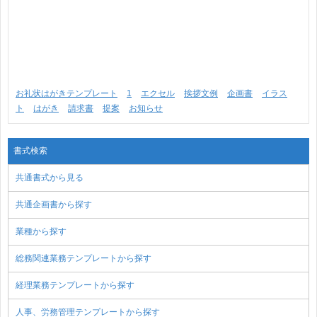
お礼状はがきテンプレート
1
エクセル
挨拶文例
企画書
イラス
ト
はがき
請求書
提案
お知らせ
書式検索
共通書式から見る
共通企画書から探す
業種から探す
総務関連業務テンプレートから探す
経理業務テンプレートから探す
人事、労務管理テンプレートから探す