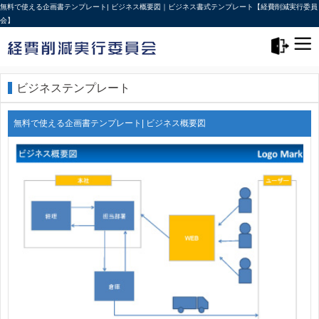
無料で使える企画書テンプレート| ビジネス概要図｜ビジネス書式テンプレート【経費削減実行委員
会】
メニュー>
ログアウト
ビジネステンプレート
無料で使える企画書テンプレート| ビジネス概要図