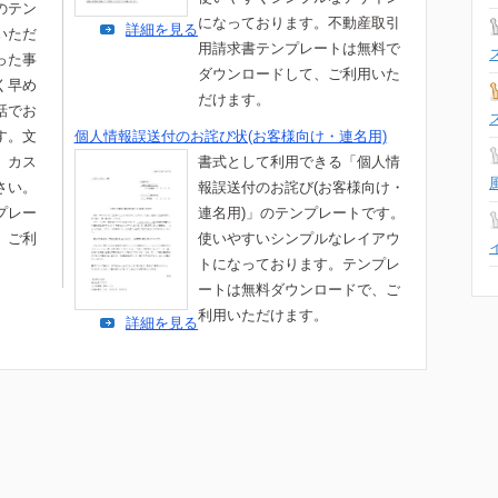
のテン
になっております。不動産取引
詳細を見る
いただ
用請求書テンプレートは無料で
った事
ダウンロードして、ご利用いた
く早め
だけます。
話でお
す。文
個人情報誤送付のお詫び状(お客様向け・連名用)
、カス
書式として利用できる「個人情
さい。
報誤送付のお詫び(お客様向け・
プレー
連名用)」のテンプレートです。
、ご利
使いやすいシンプルなレイアウ
トになっております。テンプレ
ートは無料ダウンロードで、ご
利用いただけます。
詳細を見る