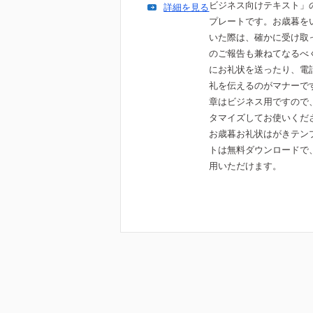
ビジネス向けテキスト」
詳細を見る
プレートです。お歳暮を
いた際は、確かに受け取
のご報告も兼ねてなるべ
にお礼状を送ったり、電
礼を伝えるのがマナーで
章はビジネス用ですので
タマイズしてお使いくだ
お歳暮お礼状はがきテン
トは無料ダウンロードで
用いただけます。