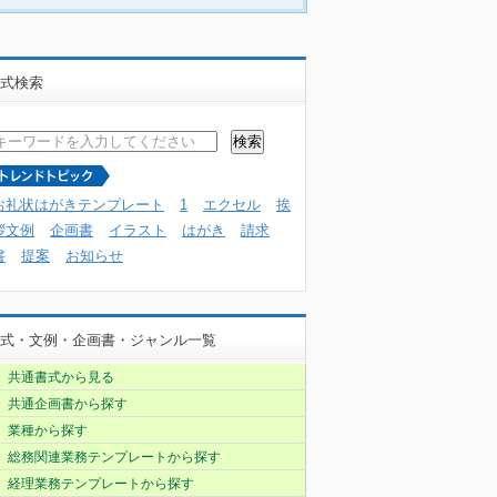
式検索
お礼状はがきテンプレート
1
エクセル
挨
拶文例
企画書
イラスト
はがき
請求
書
提案
お知らせ
式・文例・企画書・ジャンル一覧
共通書式から見る
共通企画書から探す
業種から探す
総務関連業務テンプレートから探す
経理業務テンプレートから探す