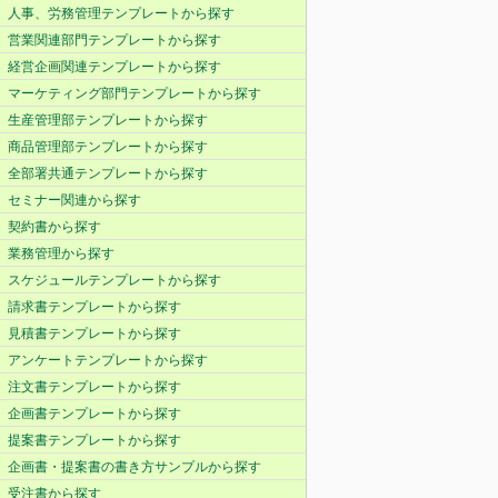
人事、労務管理テンプレートから探す
営業関連部門テンプレートから探す
経営企画関連テンプレートから探す
マーケティング部門テンプレートから探す
生産管理部テンプレートから探す
商品管理部テンプレートから探す
全部署共通テンプレートから探す
セミナー関連から探す
契約書から探す
業務管理から探す
スケジュールテンプレートから探す
請求書テンプレートから探す
見積書テンプレートから探す
アンケートテンプレートから探す
注文書テンプレートから探す
企画書テンプレートから探す
提案書テンプレートから探す
企画書・提案書の書き方サンプルから探す
受注書から探す