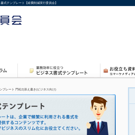
ネス書式テンプレート【経費削減実行委員会】
ンプレート 門松2|添え書き(ビジネス向け)