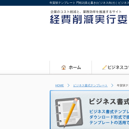
年賀状テンプレート 門松2|添え書き(ビジネス向け)｜ビジ
HOME
ビジネス書式テンプレート
年賀状テ