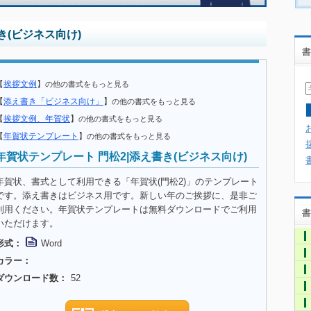
き(ビジネス向け)
書
【
挨拶文例
】
の他の書式をもっと見る
【
添え書き「ビジネス向け」
】
の他の書式をもっと見る
【
挨拶文例、年賀状
】
の他の書式をもっと見る
【
年賀状テンプレート
】
の他の書式をもっと見る
年賀状テンプレート 門松2|添え書き(ビジネス向け)
年賀状、書式として利用できる「年賀状(門松2)」のテンプレート
です。添え書きはビジネス用です。新しい年のご挨拶に、是非ご
利用ください。年賀状テンプレートは無料ダウンロードでご利用
書
いただけます。
形式：
Word
カラー：
ダウンロード数：
52