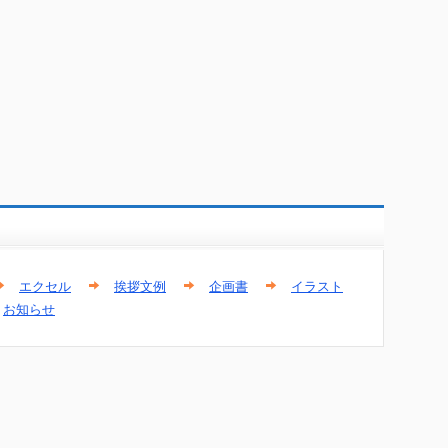
エクセル
挨拶文例
企画書
イラスト
お知らせ