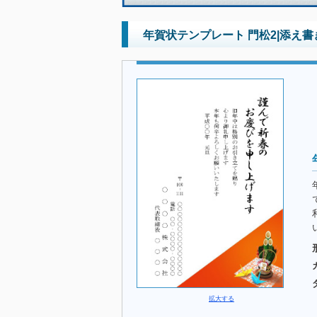
年賀状テンプレート 門松2|添え書
拡大する