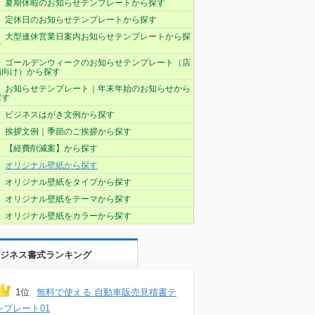
夏期休暇のお知らせテンプレートから探す
定休日のお知らせテンプレートから探す
大型連休営業日案内お知らせテンプレートから探
す
ゴールデンウィークのお知らせテンプレート（店
舗向け）から探す
お知らせテンプレート｜年末年始のお知らせから
探す
ビジネスはがき文例から探す
挨拶文例｜季節のご挨拶から探す
【経費削減案】から探す
オリジナル壁紙から探す
オリジナル壁紙をタイプから探す
オリジナル壁紙をテーマから探す
オリジナル壁紙をカラーから探す
ジネス書式ランキング
1位
無料で使える 自動車販売見積書テ
ンプレート01