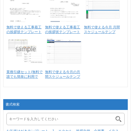
無料で使える工事着工
無料で使える工事着工
無料で使える今月 月間
の挨拶状テンプレート
の挨拶状テンプレート
スケジュールテンプ
･･･
レ･･･
業務引継セット(無料で
無料で使える今月の月
誰でも簡単に利用で
間スケジュールテンプ
き･･･
レ･･･
書式検索