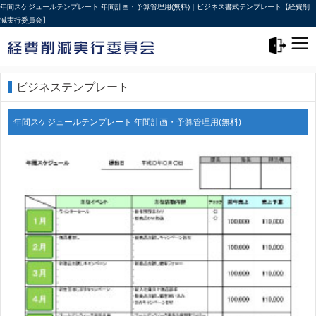
年間スケジュールテンプレート 年間計画・予算管理用(無料)｜ビジネス書式テンプレート【経費削
減実行委員会】
メニュー>
ログアウト
ビジネステンプレート
年間スケジュールテンプレート 年間計画・予算管理用(無料)