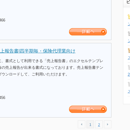
ビ
466
上報告書|四半期毎・保険代理業向け
に、書式として利用できる「売上報告書」のエクセルテンプレ
毎の売上報告が出来る書式になっております。売上報告書テン
ダウンロードして、ご利用いただけます。
456
1
2