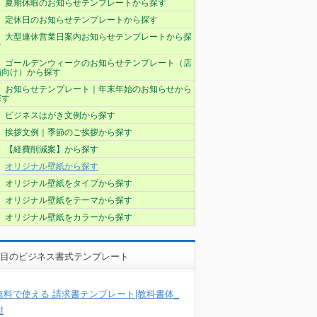
夏期休暇のお知らせテンプレートから探す
定休日のお知らせテンプレートから探す
大型連休営業日案内お知らせテンプレートから探
す
ゴールデンウィークのお知らせテンプレート（店
舗向け）から探す
お知らせテンプレート｜年末年始のお知らせから
探す
ビジネスはがき文例から探す
挨拶文例｜季節のご挨拶から探す
【経費削減案】から探す
オリジナル壁紙から探す
オリジナル壁紙をタイプから探す
オリジナル壁紙をテーマから探す
オリジナル壁紙をカラーから探す
目のビジネス書式テンプレート
無料で使える 請求書テンプレート|教科書体_
紺