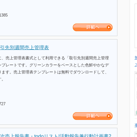
1385
引先別週間売上管理表
に、売上管理表書式として利用できる「取引先別週間売上管理
ンプレートです。グリーンカラーをベースとした色鮮やかなデ
ります。売上管理表テンプレートは無料でダウンロードして、
す。
727
次売上報告書・todoリスト|活動報告兼行動計画書2