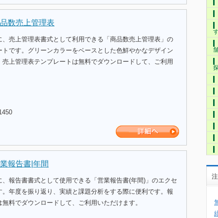
品数売上管理表
に、売上管理表書式として利用できる「商品数売上管理表」の
ートです。グリーンカラーをベースとした色鮮やかなデザイン
。売上管理表テンプレートは無料でダウンロードして、ご利用
1450
業報告書|年間
注
に、報告書書式として使用できる「営業報告書(年間)」のエクセ
す。年度を振り返り、実績と課題分析をする際に便利です。報
は無料でダウンロードして、ご利用いただけます。