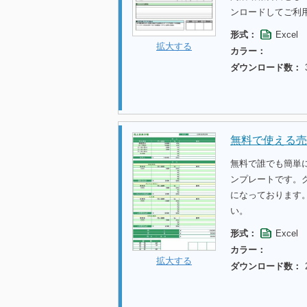
ンロードしてご利
形式：
Excel
拡大する
カラー：
ダウンロード数：
無料で使える売
無料で誰でも簡単
ンプレートです。
になっております
い。
形式：
Excel
カラー：
拡大する
ダウンロード数：