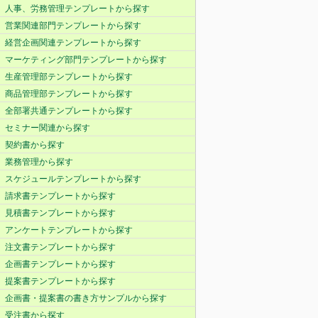
人事、労務管理テンプレートから探す
営業関連部門テンプレートから探す
経営企画関連テンプレートから探す
マーケティング部門テンプレートから探す
生産管理部テンプレートから探す
商品管理部テンプレートから探す
全部署共通テンプレートから探す
セミナー関連から探す
契約書から探す
業務管理から探す
スケジュールテンプレートから探す
請求書テンプレートから探す
見積書テンプレートから探す
アンケートテンプレートから探す
注文書テンプレートから探す
企画書テンプレートから探す
提案書テンプレートから探す
企画書・提案書の書き方サンプルから探す
受注書から探す