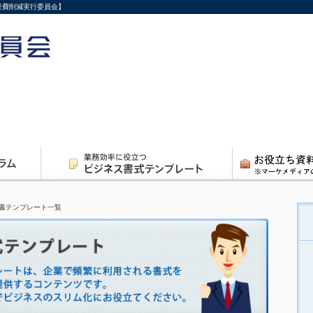
経費削減実行委員会】
書テンプレート一覧