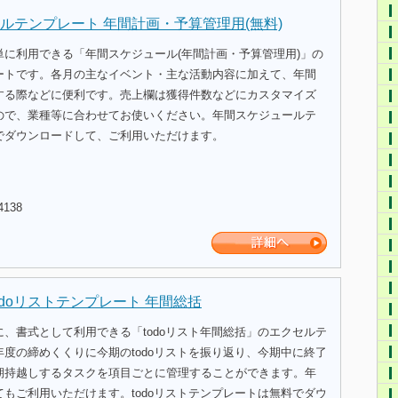
ルテンプレート 年間計画・予算管理用(無料)
単に利用できる「年間スケジュール(年間計画・予算管理用)」の
ートです。各月の主なイベント・主な活動内容に加えて、年間
する際などに便利です。売上欄は獲得件数などにカスタマイズ
ので、業種等に合わせてお使いください。年間スケジュールテ
でダウンロードして、ご利用いただけます。
4138
odoリストテンプレート 年間総括
、書式として利用できる「todoリスト年間総括」のエクセルテ
度の締めくくりに今期のtodoリストを振り返り、今期中に終了
期持越しするタスクを項目ごとに管理することができます。年
もご利用いただけます。todoリストテンプレートは無料でダウ