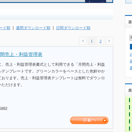
書
ード順
|
週間ダウンロード順
|
日間ダウンロード順
1
2
間売上・利益管理表
に、売上・利益管理表書式として利用できる「月間売上・利益
ルテンプレートです。グリーンカラーをベースとした色鮮やか
ております。売上・利益管理表テンプレートは無料でダウンロ
いただけます。
書
5992