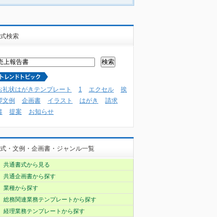
式検索
お礼状はがきテンプレート
1
エクセル
挨
拶文例
企画書
イラスト
はがき
請求
書
提案
お知らせ
式・文例・企画書・ジャンル一覧
共通書式から見る
共通企画書から探す
業種から探す
総務関連業務テンプレートから探す
経理業務テンプレートから探す