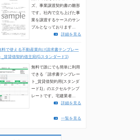
ズ、事業譲渡契約書の雛形
です。社内で立ち上げた事
業を譲渡するケースのサン
プルとなっております...
詳細を見る
無料で使える不動産業向け請求書テンプレー
ト_賃貸借契約借主宛(Gスタンダード1)
無料で誰にでも簡単に利用
できる「請求書テンプレー
ト_賃貸借契約用(スタンダ
ード1)」のエクセルテンプ
レートです。宅建業者...
詳細を見る
一覧を見る