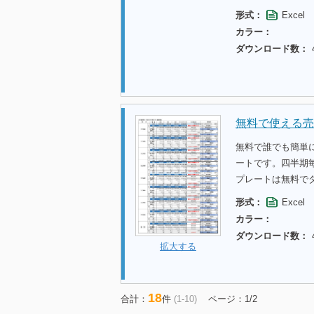
形式：
Excel
カラー：
ダウンロード数：
無料で使える売
無料で誰でも簡単
ートです。四半期
プレートは無料で
形式：
Excel
カラー：
ダウンロード数：
拡大する
18
合計：
件
(1-10)
ページ：1/2