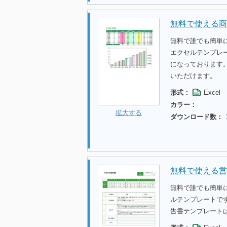
無料で使える商
無料で誰でも簡単
エクセルテンプレ
になっております
いただけます。
形式：
Excel
カラー：
拡大する
ダウンロード数：
無料で使える営
無料で誰でも簡単
ルテンプレートで
告書テンプレート