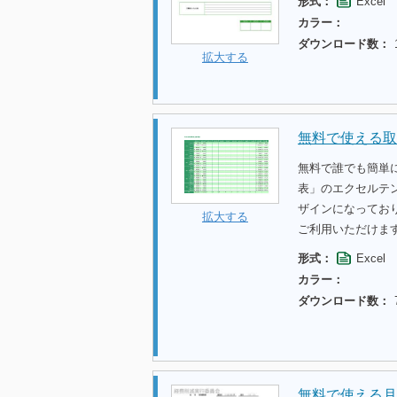
形式：
Excel
カラー：
ダウンロード数：
拡大する
無料で使える取
無料で誰でも簡単
表」のエクセルテ
ザインになってお
拡大する
ご利用いただけま
形式：
Excel
カラー：
ダウンロード数：
無料で使える月