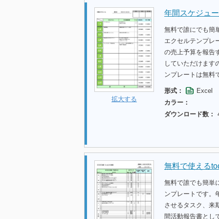
年間スケジュー
無料で誰にでも簡
エクセルテンプレ
の売上予算を報告
していただけます
ンプレートは無料
形式：
Excel
拡大する
カラー：
ダウンロード数：
無料で使えるt
無料で誰でも簡単に
ンプレートです。年
させるタスク、来
間活動報告書として