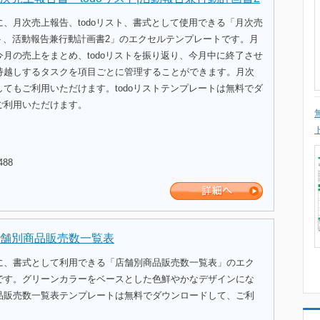
、月次売上報告、todoリスト、書式として使用できる「月次売
スト、活動報告兼行動計画書2」のエクセルテンプレートです。月
月の売上をまとめ、todoリストを振り返り、今月中に終了させ
持越しするタスクを項目ごとに管理することができます。月次
てもご利用いただけます。todoリストテンプレートは無料でダ
ご利用いただけます。
488
舗別商品販売数一覧表
に、書式として利用できる「店舗別商品販売数一覧表」のエク
です。グリーンカラーをベースとした色鮮やかなデザインにな
品販売数一覧表テンプレートは無料でダウンロードして、ご利