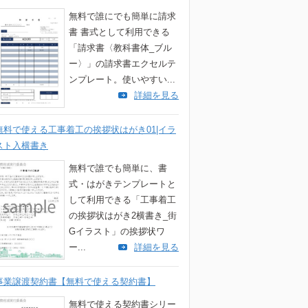
無料で誰にでも簡単に請求
書 書式として利用できる
「請求書〈教科書体_ブル
ー〉」の請求書エクセルテ
ンプレート。使いやすい...
詳細を見る
無料で使える工事着工の挨拶状はがき01|イラ
スト入横書き
無料で誰でも簡単に、書
式・はがきテンプレートと
して利用できる「工事着工
の挨拶状はがき2横書き_街
Gイラスト」の挨拶状ワ
ー...
詳細を見る
事業譲渡契約書【無料で使える契約書】
無料で使える契約書シリー