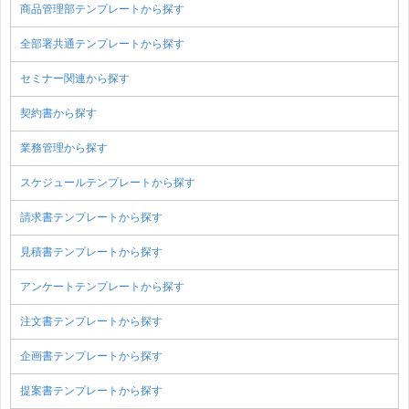
商品管理部テンプレートから探す
全部署共通テンプレートから探す
セミナー関連から探す
契約書から探す
業務管理から探す
スケジュールテンプレートから探す
請求書テンプレートから探す
見積書テンプレートから探す
アンケートテンプレートから探す
注文書テンプレートから探す
企画書テンプレートから探す
提案書テンプレートから探す