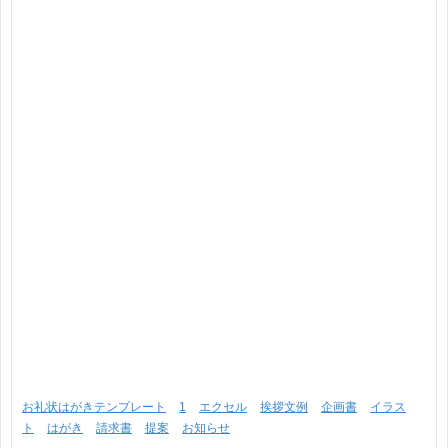
お礼状はがきテンプレート
1
エクセル
挨拶文例
企画書
イラス
ト
はがき
請求書
提案
お知らせ