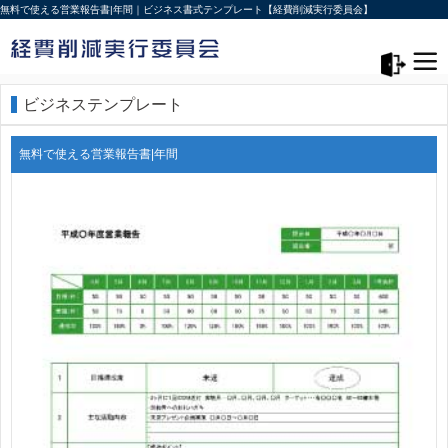
無料で使える営業報告書|年間｜ビジネス書式テンプレート【経費削減実行委員会】
メニュー>
ログアウト
ビジネステンプレート
無料で使える営業報告書|年間