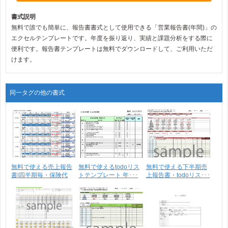
書式説明
無料で誰でも簡単に、報告書書式として使用できる「営業報告書(年間)」の
エクセルテンプレートです。年度を振り返り、実績と課題分析をする際に
便利です。報告書テンプレートは無料でダウンロードして、ご利用いただ
けます。
同一タグの他の書式
無料で使える売上報告
無料で使えるtodoリス
無料で使える下半期売
書|四半期毎・保険代
トテンプレート 年･･･
上報告書・todoリス･･･
理･･･