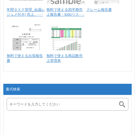
年間タスク管理_会議レ
無料で使える四半期売
クレーム報告書
ジュメ付き( 売上、･･･
上報告書・todoリス･･･
無料で使える出張報告
無料で使える商品数売
書
上管理表
書式検索