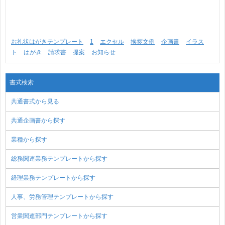
お礼状はがきテンプレート
1
エクセル
挨拶文例
企画書
イラス
ト
はがき
請求書
提案
お知らせ
書式検索
共通書式から見る
共通企画書から探す
業種から探す
総務関連業務テンプレートから探す
経理業務テンプレートから探す
人事、労務管理テンプレートから探す
営業関連部門テンプレートから探す