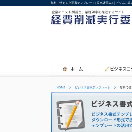
無料で使える企画書テンプレート| 収支計画表2｜ビジネス
HOME
ビジネス書式テンプレート
無料で使