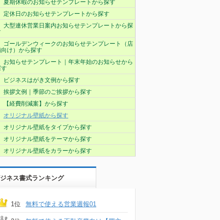
夏期休暇のお知らせテンプレートから探す
定休日のお知らせテンプレートから探す
大型連休営業日案内お知らせテンプレートから探
す
ゴールデンウィークのお知らせテンプレート（店
舗向け）から探す
お知らせテンプレート｜年末年始のお知らせから
探す
ビジネスはがき文例から探す
挨拶文例｜季節のご挨拶から探す
【経費削減案】から探す
オリジナル壁紙から探す
オリジナル壁紙をタイプから探す
オリジナル壁紙をテーマから探す
オリジナル壁紙をカラーから探す
ジネス書式ランキング
1位
無料で使える営業週報01