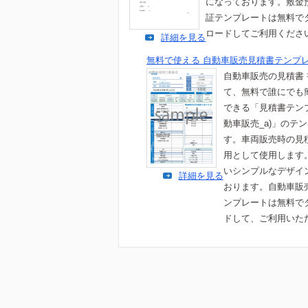
になっております。敷金
証テンプレートは無料で
ロードしてご利用くださ
詳細を見る
無料で使える 自動車販売見積書テンプレ
自動車販売の見積書
て、無料で誰にでも
できる「見積書テン
動車販売_a)」のテ
す。車両販売時の見
用として使用します
いシンプルなデザイ
詳細を見る
おります。自動車販
ンプレートは無料で
ドして、ご利用いた