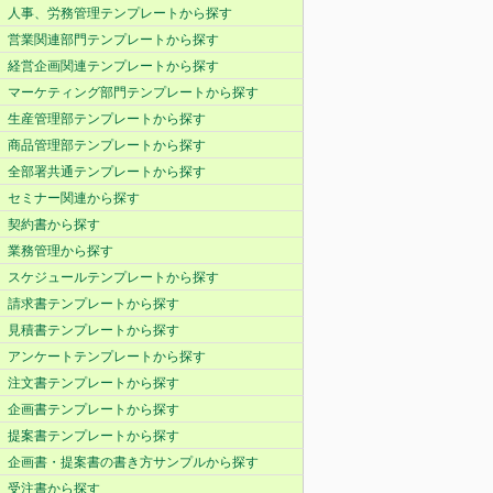
人事、労務管理テンプレートから探す
営業関連部門テンプレートから探す
経営企画関連テンプレートから探す
マーケティング部門テンプレートから探す
生産管理部テンプレートから探す
商品管理部テンプレートから探す
全部署共通テンプレートから探す
セミナー関連から探す
契約書から探す
業務管理から探す
スケジュールテンプレートから探す
請求書テンプレートから探す
見積書テンプレートから探す
アンケートテンプレートから探す
注文書テンプレートから探す
企画書テンプレートから探す
提案書テンプレートから探す
企画書・提案書の書き方サンプルから探す
受注書から探す