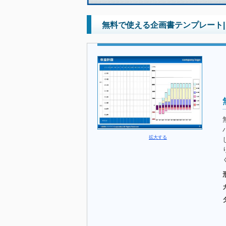
無料で使える企画書テンプレート|
拡大する