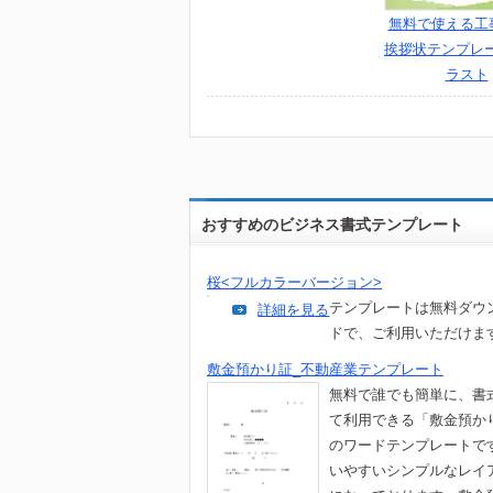
無料で使える工
挨拶状テンプレ
ラスト
おすすめのビジネス書式テンプレート
桜<フルカラーバージョン>
テンプレートは無料ダウ
詳細を見る
ドで、ご利用いただけま
敷金預かり証_不動産業テンプレート
無料で誰でも簡単に、書
て利用できる「敷金預か
のワードテンプレートで
いやすいシンプルなレイ