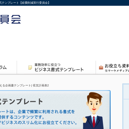
書式テンプレート【経費削減実行委員会】
える企画書テンプレート| 収支計画表2