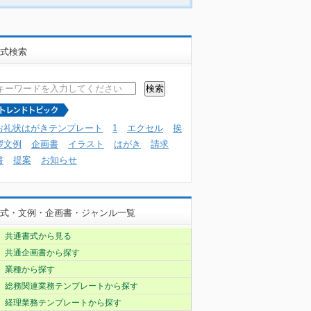
式検索
お礼状はがきテンプレート
1
エクセル
挨
拶文例
企画書
イラスト
はがき
請求
書
提案
お知らせ
式・文例・企画書・ジャンル一覧
共通書式から見る
共通企画書から探す
業種から探す
総務関連業務テンプレートから探す
経理業務テンプレートから探す