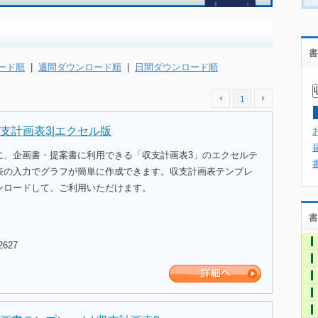
書
ード順
|
週間ダウンロード順
|
日間ダウンロード順
1
支計画表3|エクセル版
に、企画書・提案書に利用できる「収支計画表3」のエクセルテ
表の入力でグラフが簡単に作成できます。収支計画表テンプレ
ンロードして、ご利用いただけます。
書
2627