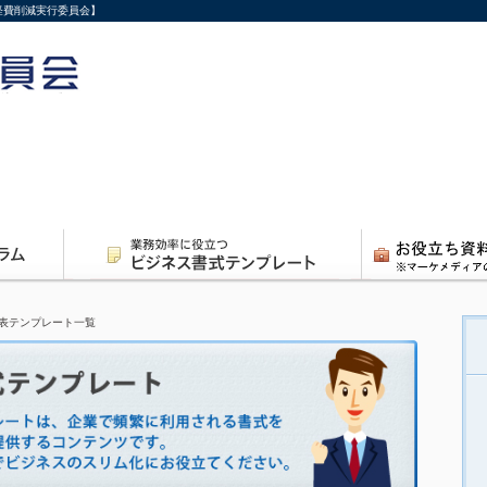
経費削減実行委員会】
表テンプレート一覧