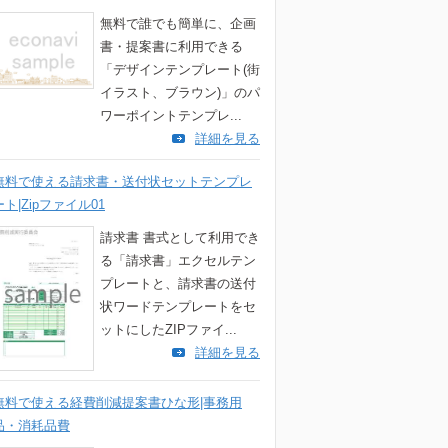
無料で誰でも簡単に、企画
書・提案書に利用できる
「デザインテンプレート(街
イラスト、ブラウン)」のパ
ワーポイントテンプレ...
詳細を見る
無料で使える請求書・送付状セットテンプレ
ート|Zipファイル01
請求書 書式として利用でき
る「請求書」エクセルテン
プレートと、請求書の送付
状ワードテンプレートをセ
ットにしたZIPファイ...
詳細を見る
無料で使える経費削減提案書ひな形|事務用
品・消耗品費