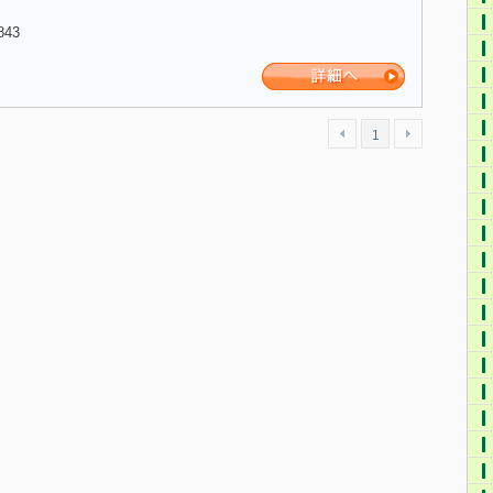
843
1