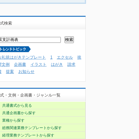
式検索
お礼状はがきテンプレート
1
エクセル
挨
拶文例
企画書
イラスト
はがき
請求
書
提案
お知らせ
式・文例・企画書・ジャンル一覧
共通書式から見る
共通企画書から探す
業種から探す
総務関連業務テンプレートから探す
経理業務テンプレートから探す