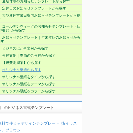
夏期休暇のお知らせテンプレートから探す
定休日のお知らせテンプレートから探す
大型連休営業日案内お知らせテンプレートから探
す
ゴールデンウィークのお知らせテンプレート（店
舗向け）から探す
お知らせテンプレート｜年末年始のお知らせから
探す
ビジネスはがき文例から探す
挨拶文例｜季節のご挨拶から探す
【経費削減案】から探す
オリジナル壁紙から探す
オリジナル壁紙をタイプから探す
オリジナル壁紙をテーマから探す
オリジナル壁紙をカラーから探す
目のビジネス書式テンプレート
無料で使えるデザインテンプレート |街イラス
ト、ブラウン