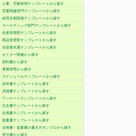
人事、労務管理テンプレートから探す
営業関連部門テンプレートから探す
経営企画関連テンプレートから探す
マーケティング部門テンプレートから探す
生産管理部テンプレートから探す
商品管理部テンプレートから探す
全部署共通テンプレートから探す
セミナー関連から探す
契約書から探す
業務管理から探す
スケジュールテンプレートから探す
請求書テンプレートから探す
見積書テンプレートから探す
アンケートテンプレートから探す
注文書テンプレートから探す
企画書テンプレートから探す
提案書テンプレートから探す
企画書・提案書の書き方サンプルから探す
受注書から探す