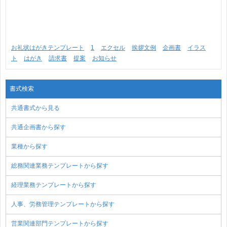
お礼状はがきテンプレート
1
エクセル
挨拶文例
企画書
イラス
ト
はがき
請求書
提案
お知らせ
書式検索
共通書式から見る
共通企画書から探す
業種から探す
総務関連業務テンプレートから探す
経理業務テンプレートから探す
人事、労務管理テンプレートから探す
営業関連部門テンプレートから探す