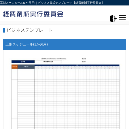
工期スケジュール(1か月用)｜ビジネス書式テンプレート【経費削減実行委員会】
メニュー>
ログアウト
ビジネステンプレート
工期スケジュール(1か月用)