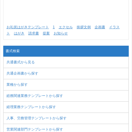
お礼状はがきテンプレート
1
エクセル
挨拶文例
企画書
イラス
ト
はがき
請求書
提案
お知らせ
書式検索
共通書式から見る
共通企画書から探す
業種から探す
総務関連業務テンプレートから探す
経理業務テンプレートから探す
人事、労務管理テンプレートから探す
営業関連部門テンプレートから探す