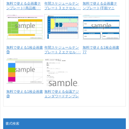
無料で使える企画書テ
年間スケジュールテン
無料で使える企画書テ
ンプレート| 商品概･･･
プレート 3 エクセル･･･
ンプレート|手順マニ
ュ･･･
無料で使える1枚企画書
年間スケジュールテン
無料で使える1枚企画書
㉙
プレート 2 エクセル･･･
77
無料で使える1枚企画書
無料で使える会議アジ
㊴
ェンダワードテンプレ
ー･･･
書式検索