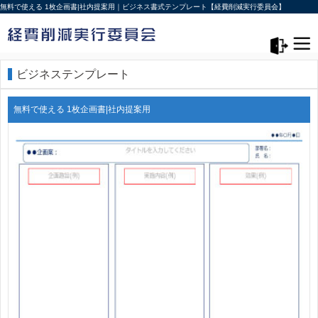
無料で使える 1枚企画書|社内提案用｜ビジネス書式テンプレート【経費削減実行委員会】
メニュー>
ログアウト
ビジネステンプレート
無料で使える 1枚企画書|社内提案用