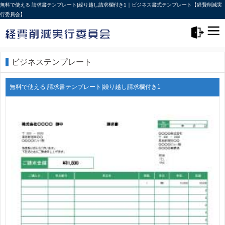
無料で使える 請求書テンプレート|繰り越し請求欄付き1｜ビジネス書式テンプレート【経費削減実
行委員会】
メニュー>
ログアウト
ビジネステンプレート
無料で使える 請求書テンプレート|繰り越し請求欄付き1