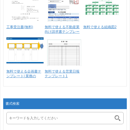
工事受注書(無料)
無料で使える不動産業
無料で使える組織図2
向け請求書テンプレー
ト･･･
無料で使える企画書テ
無料で使える営業日報
ンプレート| 業務の
テンプレート1
流･･･
書式検索