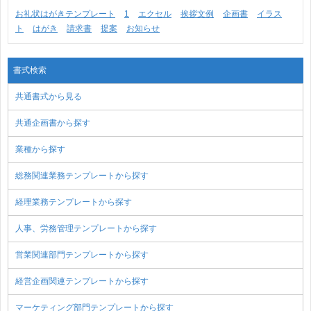
お礼状はがきテンプレート
1
エクセル
挨拶文例
企画書
イラス
ト
はがき
請求書
提案
お知らせ
書式検索
共通書式から見る
共通企画書から探す
業種から探す
総務関連業務テンプレートから探す
経理業務テンプレートから探す
人事、労務管理テンプレートから探す
営業関連部門テンプレートから探す
経営企画関連テンプレートから探す
マーケティング部門テンプレートから探す