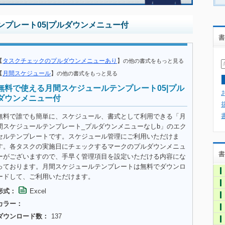
プレート05|プルダウンメニュー付
書
【
タスクチェックのプルダウンメニューあり
】
の他の書式をもっと見る
【
月間スケジュール
】
の他の書式をもっと見る
無料で使える月間スケジュールテンプレート05|プル
ダウンメニュー付
無料で誰でも簡単に、スケジュール、書式として利用できる「月
間スケジュールテンプレート_プルダウンメニューなしb」のエク
セルテンプレートです。スケジュール管理にご利用いただけま
す。各タスクの実施日にチェックするマークのプルダウンメニュ
書
ーがございますので、手早く管理項目を設定いただける内容にな
っております。月間スケジュールテンプレートは無料でダウンロ
ードして、ご利用いただけます。
形式：
Excel
カラー：
ダウンロード数：
137