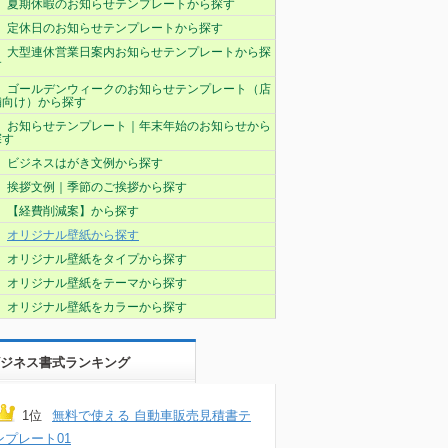
夏期休暇のお知らせテンプレートから探す
定休日のお知らせテンプレートから探す
大型連休営業日案内お知らせテンプレートから探
す
ゴールデンウィークのお知らせテンプレート（店
舗向け）から探す
お知らせテンプレート｜年末年始のお知らせから
探す
ビジネスはがき文例から探す
挨拶文例｜季節のご挨拶から探す
【経費削減案】から探す
オリジナル壁紙から探す
オリジナル壁紙をタイプから探す
オリジナル壁紙をテーマから探す
オリジナル壁紙をカラーから探す
ジネス書式ランキング
1位
無料で使える 自動車販売見積書テ
ンプレート01