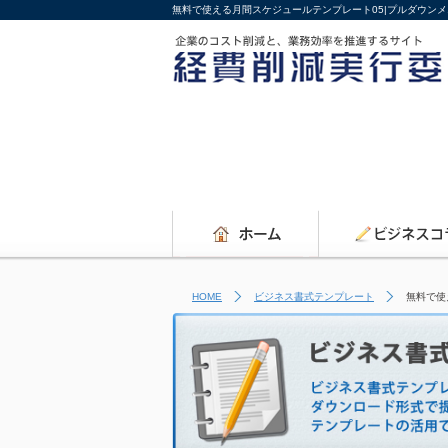
無料で使える月間スケジュールテンプレート05|プルダウン
HOME
ビジネス書式テンプレート
無料で使