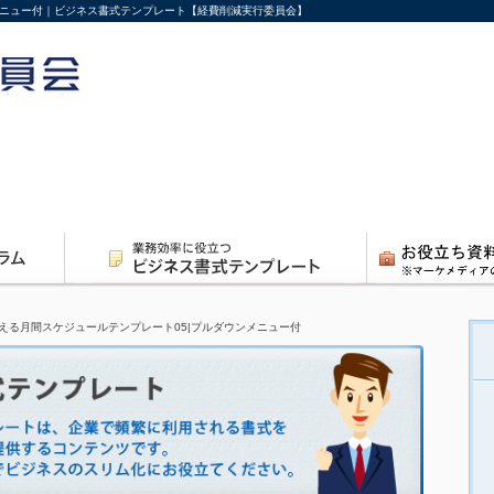
メニュー付｜ビジネス書式テンプレート【経費削減実行委員会】
える月間スケジュールテンプレート05|プルダウンメニュー付