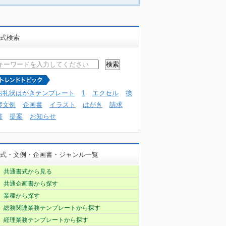
式検索
お礼状はがきテンプレート
1
エクセル
挨
拶文例
企画書
イラスト
はがき
請求
書
提案
お知らせ
式・文例・企画書・ジャンル一覧
共通書式から見る
共通企画書から探す
業種から探す
総務関連業務テンプレートから探す
経理業務テンプレートから探す