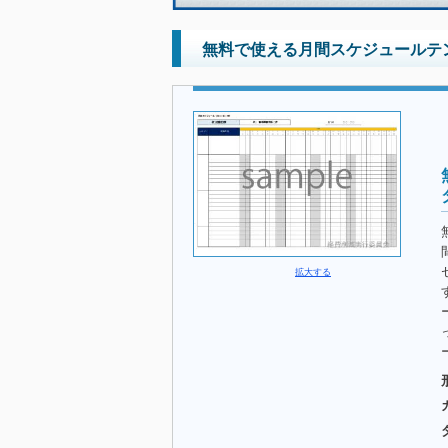
無料で使える月間スケジュールテン
拡大する