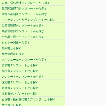
人事、労務管理テンプレートから探す
営業関連部門テンプレートから探す
経営企画関連テンプレートから探す
マーケティング部門テンプレートから探す
生産管理部テンプレートから探す
商品管理部テンプレートから探す
全部署共通テンプレートから探す
セミナー関連から探す
契約書から探す
業務管理から探す
スケジュールテンプレートから探す
請求書テンプレートから探す
見積書テンプレートから探す
アンケートテンプレートから探す
注文書テンプレートから探す
企画書テンプレートから探す
提案書テンプレートから探す
企画書・提案書の書き方サンプルから探す
受注書から探す