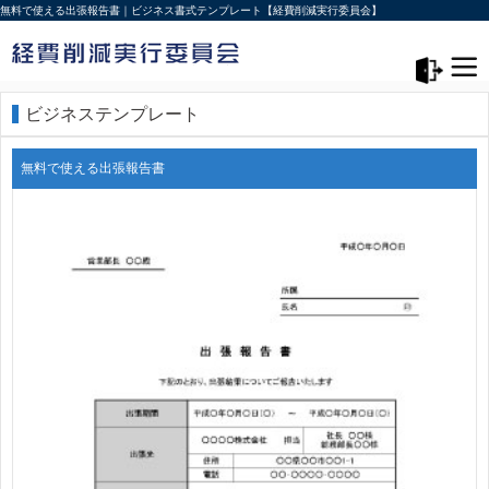
無料で使える出張報告書｜ビジネス書式テンプレート【経費削減実行委員会】
メニュー>
ログアウト
ビジネステンプレート
無料で使える出張報告書