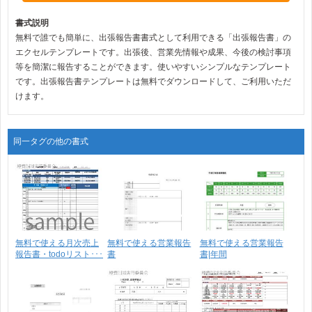
書式説明
無料で誰でも簡単に、出張報告書書式として利用できる「出張報告書」の
エクセルテンプレートです。出張後、営業先情報や成果、今後の検討事項
等を簡潔に報告することができます。使いやすいシンプルなテンプレート
です。出張報告書テンプレートは無料でダウンロードして、ご利用いただ
けます。
同一タグの他の書式
無料で使える月次売上
無料で使える営業報告
無料で使える営業報告
報告書・todoリスト･･･
書
書|年間