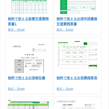
無料で使える旅費交通費精
無料で使える出張申請書兼
算書1
交通費精算書
形式：
Excel
形式：
Excel
無料で使える出張報告書
無料で使える出張費精算表
形式：
Excel
形式：
Excel