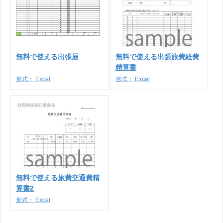
無料で使える出張届
無料で使える出張旅費経費
精算書
形式：
Excel
形式：
Excel
無料で使える旅費交通費精
算書2
形式：
Excel