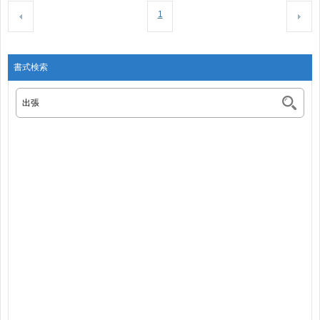
1
書式検索