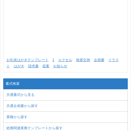
お礼状はがきテンプレート
1
エクセル
挨拶文例
企画書
イラス
ト
はがき
請求書
提案
お知らせ
書式検索
共通書式から見る
共通企画書から探す
業種から探す
総務関連業務テンプレートから探す