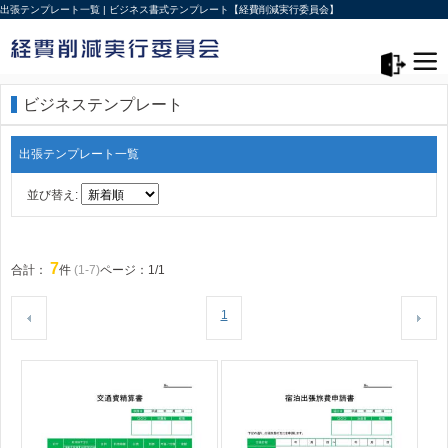
出張テンプレート一覧 | ビジネス書式テンプレート【経費削減実行委員会】
メニュー>
ログアウト
ビジネステンプレート
出張テンプレート一覧
並び替え:
7
合計：
件
(1-7)
ページ：1/1
1