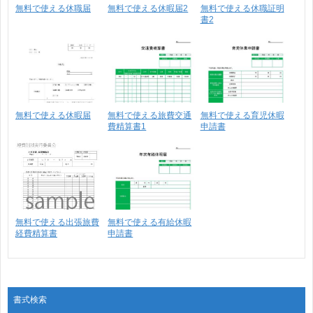
無料で使える休職届
無料で使える休暇届2
無料で使える休職証明
書2
無料で使える休暇届
無料で使える旅費交通
無料で使える育児休暇
費精算書1
申請書
無料で使える出張旅費
無料で使える有給休暇
経費精算書
申請書
書式検索