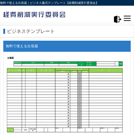
無料で使える出張届｜ビジネス書式テンプレート【経費削減実行委員会】
メニュー>
ログアウト
ビジネステンプレート
無料で使える出張届