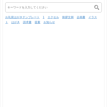
お礼状はがきテンプレート
1
エクセル
挨拶文例
企画書
イラス
ト
はがき
請求書
提案
お知らせ