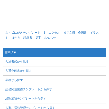
お礼状はがきテンプレート
1
エクセル
挨拶文例
企画書
イラス
ト
はがき
請求書
提案
お知らせ
書式検索
共通書式から見る
共通企画書から探す
業種から探す
総務関連業務テンプレートから探す
経理業務テンプレートから探す
人事、労務管理テンプレートから探す