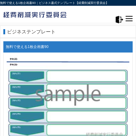
無料で使える1枚企画書90｜ビジネス書式テンプレート【経費削減実行委員会】
メニュー>
ログアウト
ビジネステンプレート
無料で使える1枚企画書90