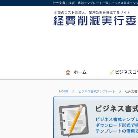
社外文書｜挨拶、通知テンプレート一覧 | ビジネス書式テ
HOME
ビジネス書式テンプレート
社外文書