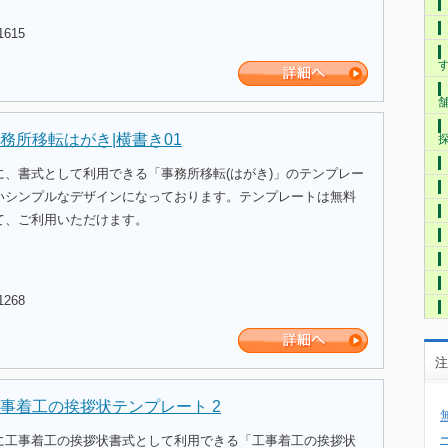
1615
務所移転はがき|横書き01
に、書式として利用できる「事務所移転(はがき)」のテンプレー
いシンプルなデザインになっております。テンプレートは無料
て、ご利用いただけます。
1268
注
事着工の挨拶状テンプレート 2
に工事着工の挨拶状書式として利用できる「工事着工の挨拶状