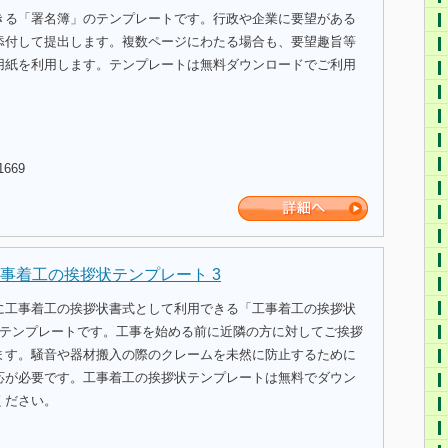
きる「署名簿」のテンプレートです。行政や企業に要望がある
添付して提出します。複数ページにわたる場合も、要望趣旨等
用紙を利用します。テンプレートは無料ダウンロードでご利用
1669
事着工の挨拶状テンプレート 3
に工事着工の挨拶状書式として利用できる「工事着工の挨拶状
式テンプレートです。工事を始める前に近隣の方に対してご挨拶
ます。騒音や器材搬入の際のクレームを未然に防止するために
応が必要です。工事着工の挨拶状テンプレートは無料でダウン
ください。