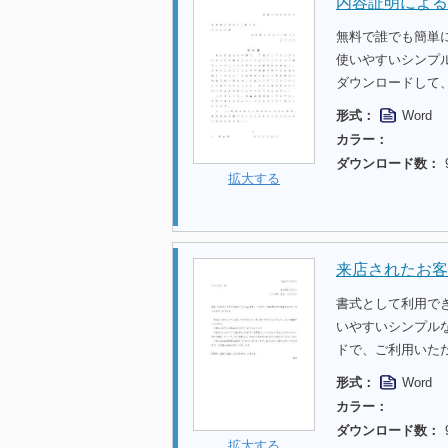
内容証明による
無料で誰でも簡単
使いやすいシンプ
ダウンロードして
形式：
Word
カラー：
ダウンロード数：
拡大する
来店されたお客
書式として利用で
いやすいシンプル
ドで、ご利用いた
形式：
Word
カラー：
ダウンロード数：
拡大する