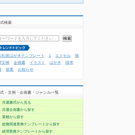
式検索
お礼状はがきテンプレート
1
エクセル
挨
拶文例
企画書
イラスト
はがき
請求
書
提案
お知らせ
式・文例・企画書・ジャンル一覧
共通書式から見る
共通企画書から探す
業種から探す
総務関連業務テンプレートから探す
経理業務テンプレートから探す