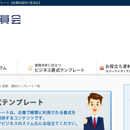
ンプレート【経費削減実行委員会】
｜挨拶、通知テンプレート一覧