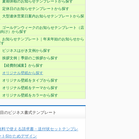
夏期休暇のお知らせテンプレートから探す
定休日のお知らせテンプレートから探す
大型連休営業日案内お知らせテンプレートから探
す
ゴールデンウィークのお知らせテンプレート（店
舗向け）から探す
お知らせテンプレート｜年末年始のお知らせから
探す
ビジネスはがき文例から探す
挨拶文例｜季節のご挨拶から探す
【経費削減案】から探す
オリジナル壁紙から探す
オリジナル壁紙をタイプから探す
オリジナル壁紙をテーマから探す
オリジナル壁紙をカラーから探す
目のビジネス書式テンプレート
無料で使える請求書・送付状セットテンプレ
ート6|かためデザイン