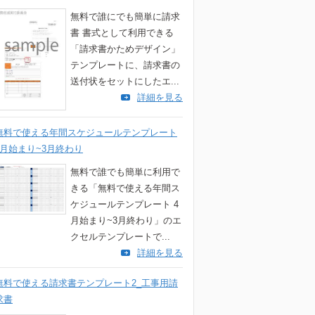
無料で誰にでも簡単に請求
書 書式として利用できる
「請求書かためデザイン」
テンプレートに、請求書の
送付状をセットにしたエ...
詳細を見る
無料で使える年間スケジュールテンプレート
4月始まり~3月終わり
無料で誰でも簡単に利用で
きる「無料で使える年間ス
ケジュールテンプレート 4
月始まり~3月終わり」のエ
クセルテンプレートで...
詳細を見る
無料で使える請求書テンプレート2_工事用請
求書