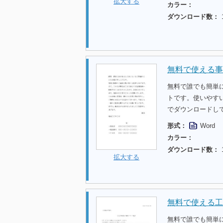
拡大する
カラー：
ダウンロード数：
無料で使える事
無料で誰でも簡単
トです。使いやす
でダウンロードし
形式：
Word
カラー：
ダウンロード数：
拡大する
無料で使える工
無料で誰でも簡単