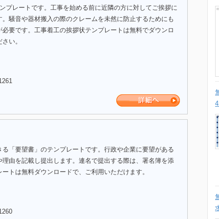
テンプレートです。工事を始める前に近隣の方に対してご挨拶に
す。騒音や器材搬入の際のクレームを未然に防止するためにも
が必要です。工事着工の挨拶状テンプレートは無料でダウンロ
ださい。
1261
きる「要望書」のテンプレートです。行政や企業に要望がある
や理由を記載し提出します。連名で提出する際は、署名簿を添
レートは無料ダウンロードで、ご利用いただけます。
1260