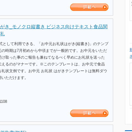
がき_モノクロ縦書き ビジネス向けテキスト食品関
礼
式として利用できる、「お中元お礼状はがき(縦書き)」のテンプ
元の時期は7月初めから中頃までが一般的です。お中元をいただ
受け取った事のご報告も兼ねてなるべく早めにお礼状を送った
伝えるのがマナーです。※このテンプレートは、お中元で食品
お礼状文例です。お中元 お礼状 はがきテンプレートは無料ダウ
用いただけます。
1108