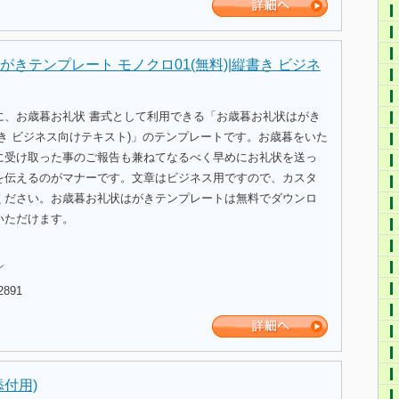
きテンプレート モノクロ01(無料)|縦書き ビジネ
に、お歳暮お礼状 書式として利用できる「お歳暮お礼状はがき
き ビジネス向けテキスト)」のテンプレートです。お歳暮をいた
に受け取った事のご報告も兼ねてなるべく早めにお礼状を送っ
を伝えるのがマナーです。文章はビジネス用ですので、カスタ
ください。お歳暮お礼状はがきテンプレートは無料でダウンロ
いただけます。
ル
2891
付用)