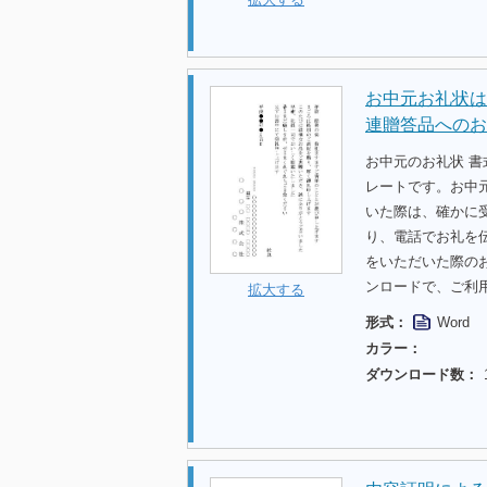
お中元お礼状は
連贈答品へのお
お中元のお礼状 書
レートです。お中
いた際は、確かに
り、電話でお礼を
をいただいた際の
ンロードで、ご利
拡大する
形式：
Word
カラー：
ダウンロード数：