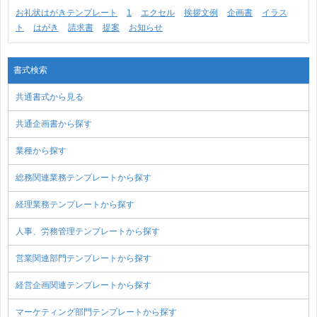
お礼状はがきテンプレート
1
エクセル
挨拶文例
企画書
イラス
ト
はがき
請求書
提案
お知らせ
書式検索
共通書式から見る
共通企画書から探す
業種から探す
総務関連業務テンプレートから探す
経理業務テンプレートから探す
人事、労務管理テンプレートから探す
営業関連部門テンプレートから探す
経営企画関連テンプレートから探す
マーケティング部門テンプレートから探す