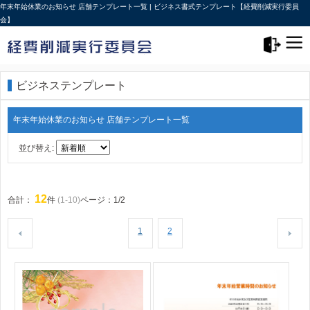
年末年始休業のお知らせ 店舗テンプレート一覧 | ビジネス書式テンプレート【経費削減実行委員
会】
メニュー>
ログアウト
ビジネステンプレート
年末年始休業のお知らせ 店舗テンプレート一覧
並び替え:
12
合計：
件
(1-10)
ページ：1/2
1
2