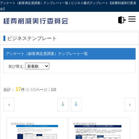
アンケート（顧客満足度調査）テンプレート一覧 | ビジネス書式テンプレート【経費削減実行委員
会】
メニュー>
ログアウト
ビジネステンプレート
アンケート（顧客満足度調査）テンプレート一覧
並び替え:
17
合計：
件
(1-10)
ページ：1/2
1
2