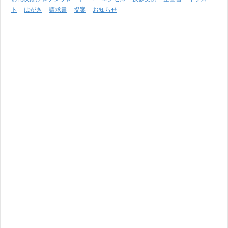
ト
はがき
請求書
提案
お知らせ