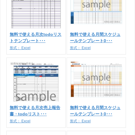
無料で使える月次todoリス
無料で使える月間スケジュ
トテンプレート･･･
ールテンプレート0･･･
形式：
Excel
形式：
Excel
無料で使える月次売上報告
無料で使える月間スケジュ
書・todoリスト･･･
ールテンプレート0･･･
形式：
Excel
形式：
Excel