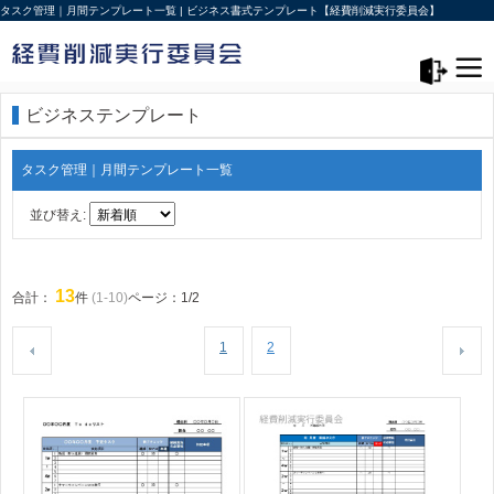
タスク管理｜月間テンプレート一覧 | ビジネス書式テンプレート【経費削減実行委員会】
メニュー>
ログアウト
ビジネステンプレート
タスク管理｜月間テンプレート一覧
並び替え:
13
合計：
件
(1-10)
ページ：1/2
1
2