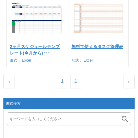
2ヶ月スケジュールテンプ
無料で使えるタスク管理表
レート(今月から)･･･
形式：
Excel
形式：
Excel
1
2
書式検索