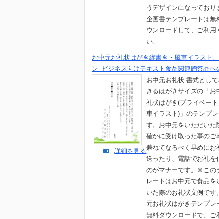
うデザインになっており
企画書テンプレートは無
ウンロードして、ご利用
い。
お中元お礼状はがき縦書き・風車イラスト、
ン_ビジネス向けテキスト食品関連贈答品へ
お中元お礼状 書式とし
きるはがきサイズの「お
礼状はがき(プライベー
車イラスト)」のテンプ
す。お中元をいただいた
確かに受け取った事のご
兼ねてなるべく早めにお
詳細を見る
送ったり、電話でお礼を
のがマナーです。※この
レートはお中元で食品を
いた際のお礼状文例です
元お礼状はがきテンプレ
無料ダウンロードで、ご