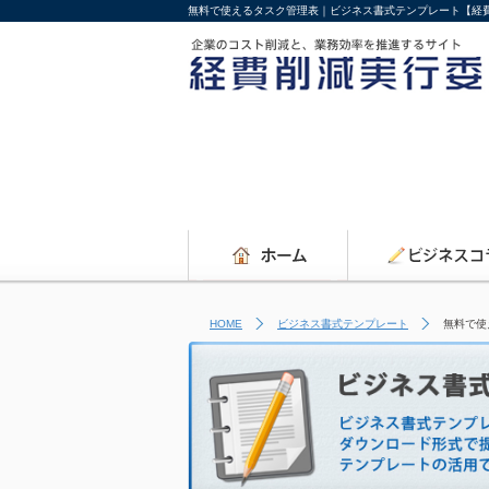
無料で使えるタスク管理表｜ビジネス書式テンプレート【経
HOME
ビジネス書式テンプレート
無料で使