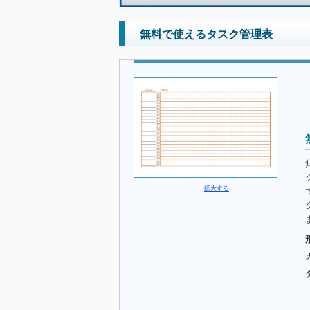
無料で使えるタスク管理表
拡大する