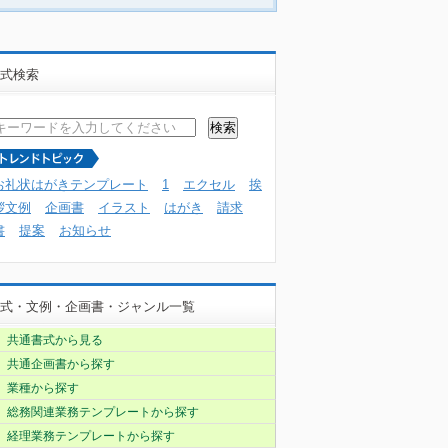
式検索
お礼状はがきテンプレート
1
エクセル
挨
拶文例
企画書
イラスト
はがき
請求
書
提案
お知らせ
式・文例・企画書・ジャンル一覧
共通書式から見る
共通企画書から探す
業種から探す
総務関連業務テンプレートから探す
経理業務テンプレートから探す