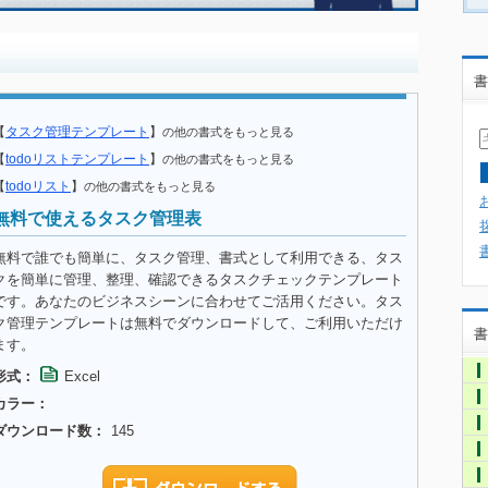
書
【
タスク管理テンプレート
】
の他の書式をもっと見る
【
todoリストテンプレート
】
の他の書式をもっと見る
【
todoリスト
】
の他の書式をもっと見る
無料で使えるタスク管理表
無料で誰でも簡単に、タスク管理、書式として利用できる、タス
クを簡単に管理、整理、確認できるタスクチェックテンプレート
です。あなたのビジネスシーンに合わせてご活用ください。タス
ク管理テンプレートは無料でダウンロードして、ご利用いただけ
書
ます。
形式：
Excel
カラー：
ダウンロード数：
145