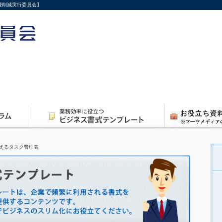
費削減実行委員会】
えるタスク管理表