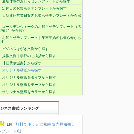
夏期休暇のお知らせテンプレートから探す
定休日のお知らせテンプレートから探す
大型連休営業日案内お知らせテンプレートから探
す
ゴールデンウィークのお知らせテンプレート（店
舗向け）から探す
お知らせテンプレート｜年末年始のお知らせから
探す
ビジネスはがき文例から探す
挨拶文例｜季節のご挨拶から探す
【経費削減案】から探す
オリジナル壁紙から探す
オリジナル壁紙をタイプから探す
オリジナル壁紙をテーマから探す
オリジナル壁紙をカラーから探す
ジネス書式ランキング
1位
無料で使える 自動車販売見積書テ
ンプレート01