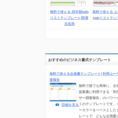
無料で使える 四半期todo
無料で使える 
リストテンプレート|部署
todoリストテ
共有用
おすすめのビジネス書式テンプレート
無料で使える企画書テンプレート| 利用ユー
査報告
無料で誰でも簡単に、企
提案書に利用できる「利
ザー調査報告」のパワー
トのテンプレートです。
詳細を見る
ーカラーをベースとした
レートで、どんな企画案