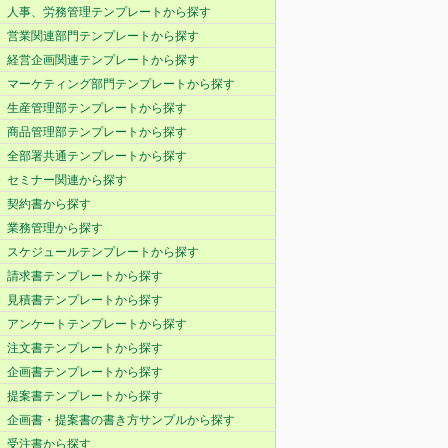
人事、労務管理テンプレートから探す
営業関連部門テンプレートから探す
経営企画関連テンプレートから探す
マーケティング部門テンプレートから探す
生産管理部テンプレートから探す
商品管理部テンプレートから探す
全部署共通テンプレートから探す
セミナー関連から探す
契約書から探す
業務管理から探す
スケジュールテンプレートから探す
請求書テンプレートから探す
見積書テンプレートから探す
アンケートテンプレートから探す
注文書テンプレートから探す
企画書テンプレートから探す
提案書テンプレートから探す
企画書・提案書の書き方サンプルから探す
受注書から探す