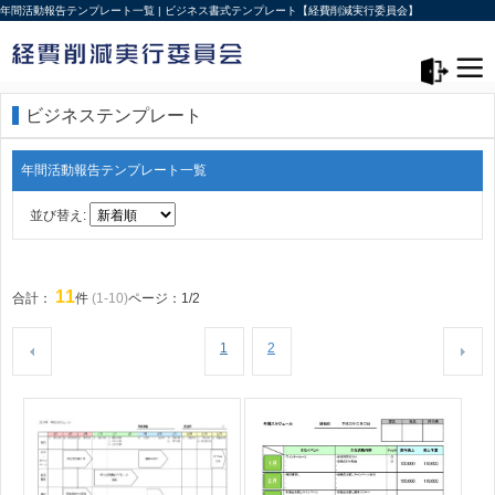
年間活動報告テンプレート一覧 | ビジネス書式テンプレート【経費削減実行委員会】
メニュー>
ログアウト
ビジネステンプレート
年間活動報告テンプレート一覧
並び替え:
11
合計：
件
(1-10)
ページ：1/2
1
2