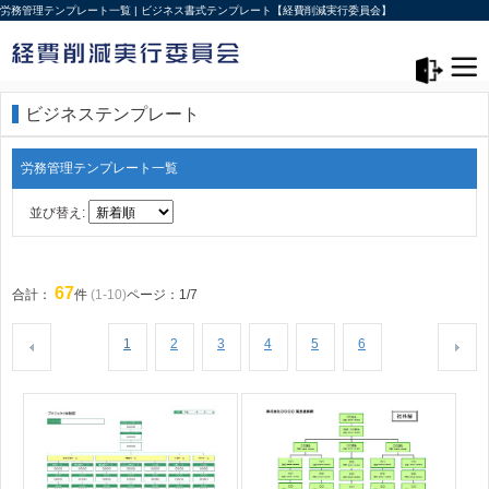
労務管理テンプレート一覧 | ビジネス書式テンプレート【経費削減実行委員会】
メニュー>
ログアウト
ビジネステンプレート
労務管理テンプレート一覧
並び替え:
67
合計：
件
(1-10)
ページ：1/7
1
2
3
4
5
6