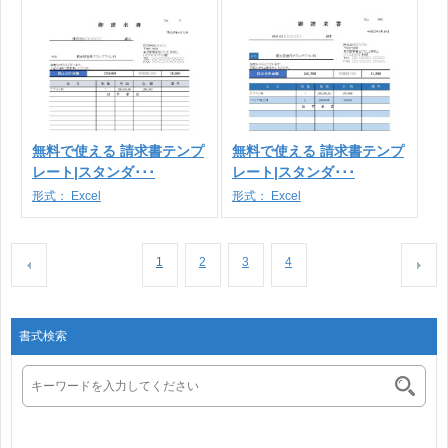
無料で使える 請求書テンプ
無料で使える 請求書テンプ
レート|スタンダ･･･
レート|スタンダ･･･
形式：
Excel
形式：
Excel
1
2
3
4
書式検索