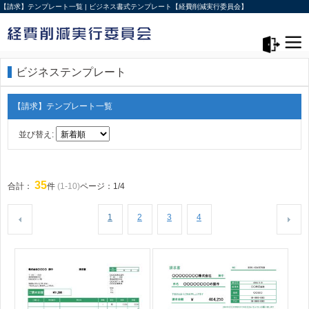
【請求】テンプレート一覧 | ビジネス書式テンプレート【経費削減実行委員会】
メニュー>
ログアウト
ビジネステンプレート
【請求】テンプレート一覧
並び替え:
35
合計：
件
(1-10)
ページ：1/4
1
2
3
4