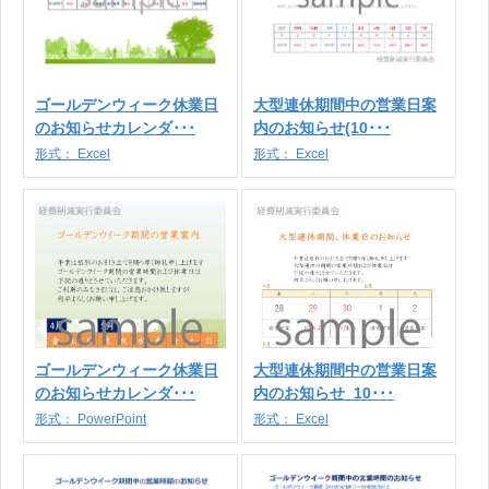
ゴールデンウィーク休業日
大型連休期間中の営業日案
のお知らせカレンダ･･･
内のお知らせ(10･･･
形式：
Excel
形式：
Excel
ゴールデンウィーク休業日
大型連休期間中の営業日案
のお知らせカレンダ･･･
内のお知らせ_10･･･
形式：
PowerPoint
形式：
Excel