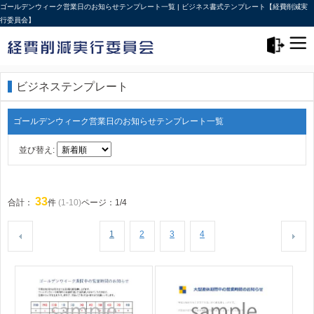
ゴールデンウィーク営業日のお知らせテンプレート一覧 | ビジネス書式テンプレート【経費削減実
行委員会】
メニュー>
ログアウト
ビジネステンプレート
ゴールデンウィーク営業日のお知らせテンプレート一覧
並び替え:
33
合計：
件
(1-10)
ページ：1/4
1
2
3
4