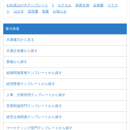
お礼状はがきテンプレート
1
エクセル
挨拶文例
企画書
イラス
ト
はがき
請求書
提案
お知らせ
書式検索
共通書式から見る
共通企画書から探す
業種から探す
総務関連業務テンプレートから探す
経理業務テンプレートから探す
人事、労務管理テンプレートから探す
営業関連部門テンプレートから探す
経営企画関連テンプレートから探す
マーケティング部門テンプレートから探す