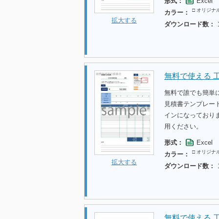
形式：
Excel
□ オリジナ
カラー：
拡大する
ダウンロード数：
無料で使える 
無料で誰でも簡単
見積書テンプレー
インになっており
用ください。
形式：
Excel
□ オリジナ
カラー：
拡大する
ダウンロード数：
無料で使える 