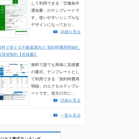
して利用できる「労働条件
通知書」のテンプレートで
す。使いやすいシンプルな
デザインになっており...
詳細を見る
無料で使える不動産業向け 契約時費用明細4_
賃貸借契約【見積書】
無料で誰でも簡単に見積書
の書式、テンプレートとし
て利用できる「契約時費用
明細」のエクセルテンプレ
ートです。借主の方に...
詳細を見る
一覧を見る
ジネス書式ランキング