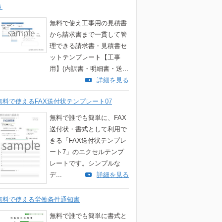
き
無料で使え工事用の見積書
から請求書まで一貫して管
理できる請求書・見積書セ
ットテンプレート【工事
用】(内訳書・明細書・送...
詳細を見る
無料で使えるFAX送付状テンプレート07
無料で誰でも簡単に、FAX
送付状・書式として利用で
きる「FAX送付状テンプレ
ート7」のエクセルテンプ
レートです。シンプルな
デ...
詳細を見る
無料で使える労働条件通知書
無料で誰でも簡単に書式と