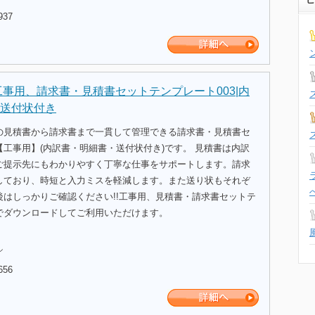
937
工事用、請求書・見積書セットテンプレート003|内
送付状付き
の見積書から請求書まで一貫して管理できる請求書・見積書セ
工事用】(内訳書・明細書・送付状付き)です。 見積書は内訳
ご提示先にもわかりやすく丁寧な仕事をサポートします。請求
しており、時短と入力ミスを軽減します。また送り状もそれぞ
後はしっかりご確認ください!!工事用、見積書・請求書セットテ
でダウンロードしてご利用いただけます。
ル
656