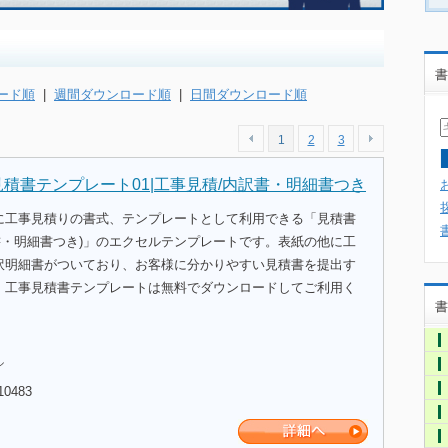
書
ード順
|
週間ダウンロード順
|
日間ダウンロード順
1
2
3
見積書テンプレート01|工事見積/内訳書・明細書つき
に工事見積りの書式、テンプレートとして利用できる「見積書
訳書・明細書つき)」のエクセルテンプレートです。表紙の他に工
訳明細書がついており、お客様に分かりやすい見積書を提出す
。工事見積書テンプレートは無料でダウンロードしてご利用く
書
ル
10483