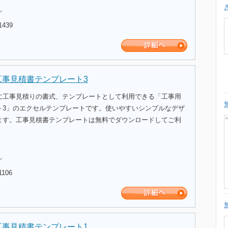
ル
1439
工事見積書テンプレート3
に工事見積りの書式、テンプレートとして利用できる「工事用
ト3」のエクセルテンプレートです。使いやすいシンプルなデザ
ます。工事見積書テンプレートは無料でダウンロードしてご利
ル
1106
工事見積書テンプレート1