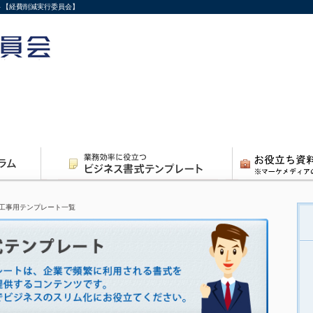
ト【経費削減実行委員会】
工事用テンプレート一覧