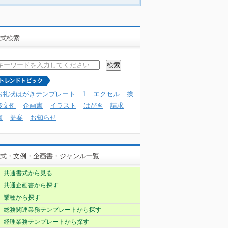
式検索
お礼状はがきテンプレート
1
エクセル
挨
拶文例
企画書
イラスト
はがき
請求
書
提案
お知らせ
式・文例・企画書・ジャンル一覧
共通書式から見る
共通企画書から探す
業種から探す
総務関連業務テンプレートから探す
経理業務テンプレートから探す