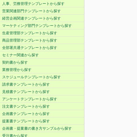
人事、労務管理テンプレートから探す
営業関連部門テンプレートから探す
経営企画関連テンプレートから探す
マーケティング部門テンプレートから探す
生産管理部テンプレートから探す
商品管理部テンプレートから探す
全部署共通テンプレートから探す
セミナー関連から探す
契約書から探す
業務管理から探す
スケジュールテンプレートから探す
請求書テンプレートから探す
見積書テンプレートから探す
アンケートテンプレートから探す
注文書テンプレートから探す
企画書テンプレートから探す
提案書テンプレートから探す
企画書・提案書の書き方サンプルから探す
受注書から探す