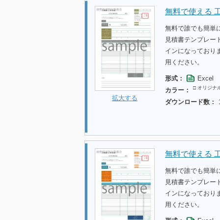
無料で使える 
無料で誰でも簡単
見積書テンプレー
インになっており
用ください。
形式：
Excel
□ オリジナ
カラー：
拡大する
ダウンロード数：
無料で使える 
無料で誰でも簡単
見積書テンプレー
インになっており
用ください。