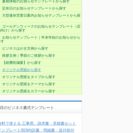
夏期休暇のお知らせテンプレートから探す
定休日のお知らせテンプレートから探す
大型連休営業日案内お知らせテンプレートから探
す
ゴールデンウィークのお知らせテンプレート（店
舗向け）から探す
お知らせテンプレート｜年末年始のお知らせから
探す
ビジネスはがき文例から探す
挨拶文例｜季節のご挨拶から探す
【経費削減案】から探す
オリジナル壁紙から探す
オリジナル壁紙をタイプから探す
オリジナル壁紙をテーマから探す
オリジナル壁紙をカラーから探す
目のビジネス書式テンプレート
無料で使える 工事用、請求書・見積書セット
テンプレート003|内訳書・明細書・送付状付