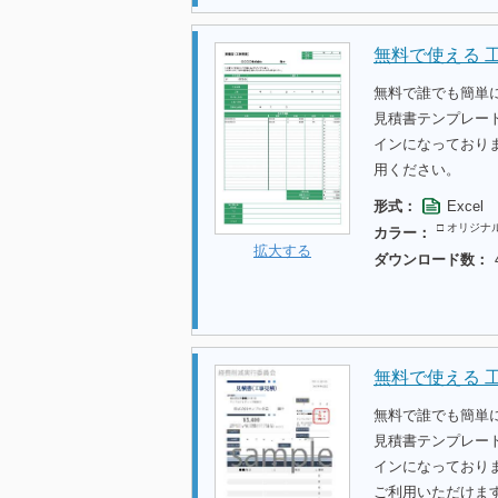
無料で使える 
無料で誰でも簡単
見積書テンプレー
インになっており
用ください。
形式：
Excel
□ オリジナ
カラー：
拡大する
ダウンロード数：
無料で使える 
無料で誰でも簡単
見積書テンプレー
インになっており
ご利用いただけま