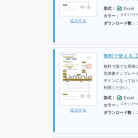
形式：
Excel
□ オリジナ
カラー：
拡大する
ダウンロード数：
無料で使える 
無料で誰でも簡単
見積書テンプレー
ザインになってお
利用ください。
形式：
Excel
□ オリジナ
カラー：
拡大する
ダウンロード数：