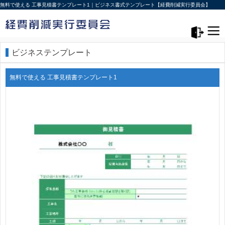
無料で使える 工事見積書テンプレート1｜ビジネス書式テンプレート【経費削減実行委員会】
メニュー>
ログアウト
ビジネステンプレート
無料で使える 工事見積書テンプレート1