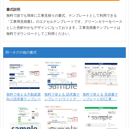
書式説明
無料で誰でも簡単に工事見積りの書式、テンプレートとして利用できる
「工事用見積書1」のエクセルテンプレートです。グリーンカラーをベース
とした色鮮やかなデザインになっております。工事見積書テンプレートは
無料でダウンロードしてご利用ください。
同一タグの他の書式
無料で使える不動産業
無料で使える 請求書テ
無料で使える 見積書テ
向け請求書テンプレー
ンプレート|ライトデ･･･
ンプレート02|工事･･･
ト･･･