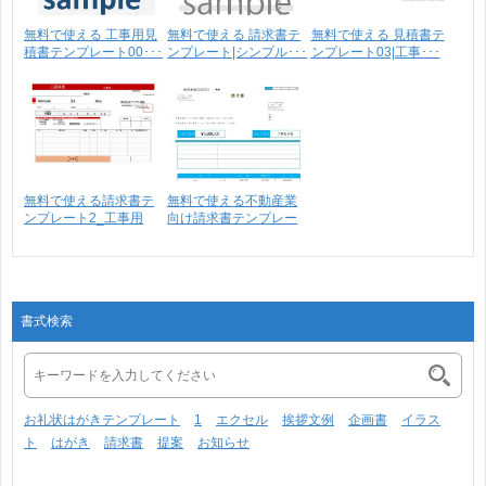
無料で使える 工事用見
無料で使える 請求書テ
無料で使える 見積書テ
積書テンプレート00･･･
ンプレート|シンプル･･･
ンプレート03|工事･･･
無料で使える請求書テ
無料で使える不動産業
ンプレート2_工事用
向け請求書テンプレー
請･･･
ト･･･
書式検索
お礼状はがきテンプレート
1
エクセル
挨拶文例
企画書
イラス
ト
はがき
請求書
提案
お知らせ