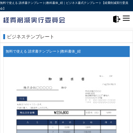
無料で使える 請求書テンプレート|教科書体_紺｜ビジネス書式テンプレート【経費削減実行委員
会】
メニュー>
ログアウト
ビジネステンプレート
無料で使える 請求書テンプレート|教科書体_紺