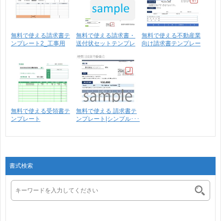
無料で使える請求書テ
無料で使える請求書・
無料で使える不動産業
ンプレート2_工事用
送付状セットテンプレ
向け請求書テンプレー
請･･･
ー･･･
ト･･･
無料で使える受領書テ
無料で使える 請求書テ
ンプレート
ンプレート|シンプル･･･
書式検索