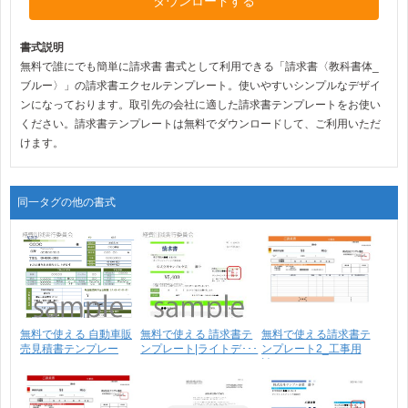
ダウンロードする
書式説明
無料で誰にでも簡単に請求書 書式として利用できる「請求書〈教科書体_
ブルー〉」の請求書エクセルテンプレート。使いやすいシンプルなデザイ
ンになっております。取引先の会社に適した請求書テンプレートをお使い
ください。請求書テンプレートは無料でダウンロードして、ご利用いただ
けます。
同一タグの他の書式
無料で使える 自動車販
無料で使える 請求書テ
無料で使える請求書テ
売見積書テンプレー
ンプレート|ライトデ･･･
ンプレート2_工事用
ト･･･
請･･･