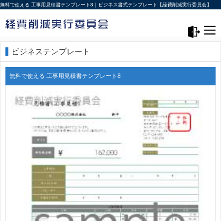
無料で使える 工事用見積書テンプレート8｜ビジネス書式テンプレート【経費削減実行委員会】
メニュー>
ログアウト
ビジネステンプレート
無料で使える 工事用見積書テンプレート8