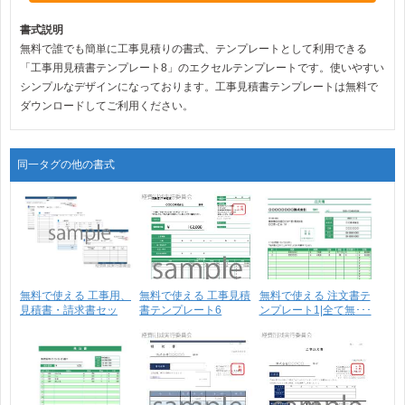
書式説明
無料で誰でも簡単に工事見積りの書式、テンプレートとして利用できる
「工事用見積書テンプレート8」のエクセルテンプレートです。使いやすい
シンプルなデザインになっております。工事見積書テンプレートは無料で
ダウンロードしてご利用ください。
同一タグの他の書式
無料で使える 工事用、
無料で使える 工事見積
無料で使える 注文書テ
見積書・請求書セッ
書テンプレート6
ンプレート1|全て無･･･
ト･･･