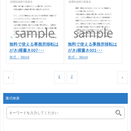
無料で使える事務所移転は
無料で使える事務所移転は
がき|横書き007･･･
がき|横書き001･･･
形式：
Word
形式：
Word
1
2
書式検索