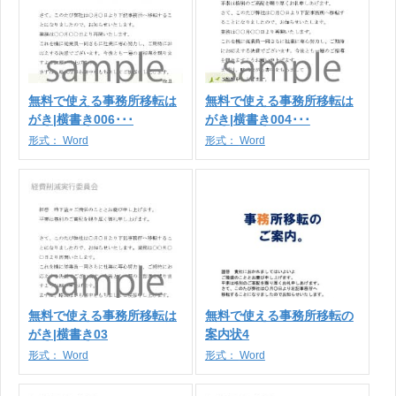
無料で使える事務所移転は
無料で使える事務所移転は
がき|横書き006･･･
がき|横書き004･･･
形式：
Word
形式：
Word
無料で使える事務所移転は
無料で使える事務所移転の
がき|横書き03
案内状4
形式：
Word
形式：
Word