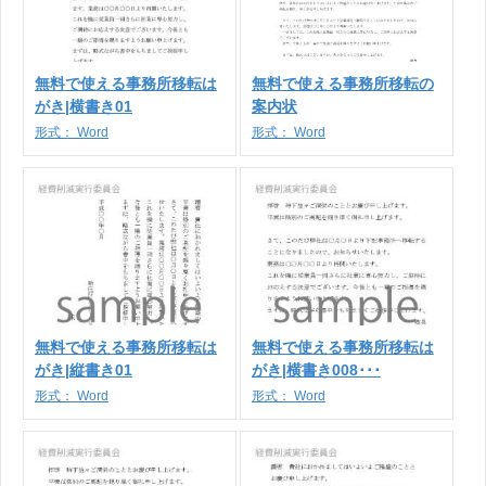
無料で使える事務所移転は
無料で使える事務所移転の
がき|横書き01
案内状
形式：
Word
形式：
Word
無料で使える事務所移転は
無料で使える事務所移転は
がき|縦書き01
がき|横書き008･･･
形式：
Word
形式：
Word