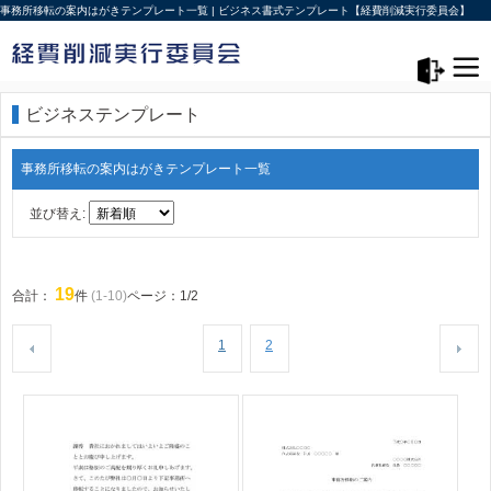
事務所移転の案内はがきテンプレート一覧 | ビジネス書式テンプレート【経費削減実行委員会】
メニュー>
ログアウト
ビジネステンプレート
事務所移転の案内はがきテンプレート一覧
並び替え:
19
合計：
件
(1-10)
ページ：1/2
1
2