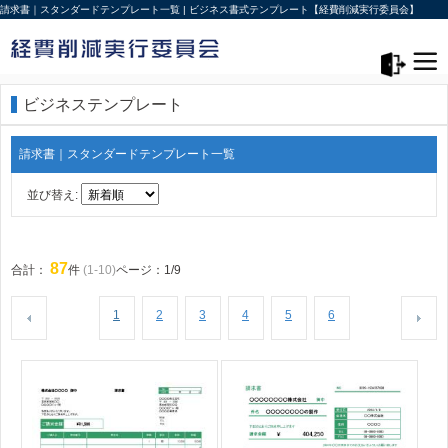
請求書｜スタンダードテンプレート一覧 | ビジネス書式テンプレート【経費削減実行委員会】
メニュー>
ログアウト
ビジネステンプレート
請求書｜スタンダードテンプレート一覧
並び替え:
87
合計：
件
(1-10)
ページ：1/9
1
2
3
4
5
6