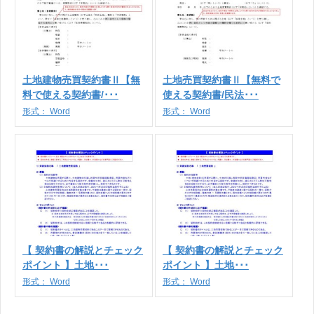
土地建物売買契約書Ⅱ【無
土地売買契約書Ⅱ【無料で
料で使える契約書/･･･
使える契約書/民法･･･
形式：
Word
形式：
Word
【 契約書の解説とチェック
【 契約書の解説とチェック
ポイント 】土地･･･
ポイント 】土地･･･
形式：
Word
形式：
Word