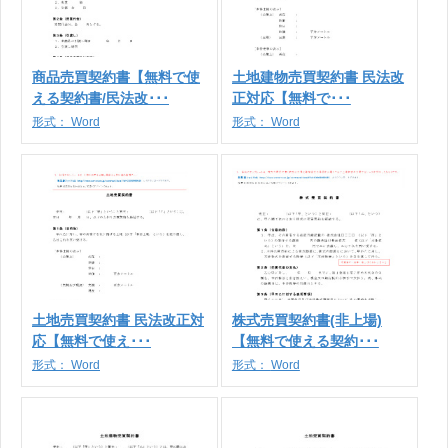
商品売買契約書【無料で使
土地建物売買契約書 民法改
える契約書/民法改･･･
正対応【無料で･･･
形式：
Word
形式：
Word
土地売買契約書 民法改正対
株式売買契約書(非上場)
応【無料で使え･･･
【無料で使える契約･･･
形式：
Word
形式：
Word