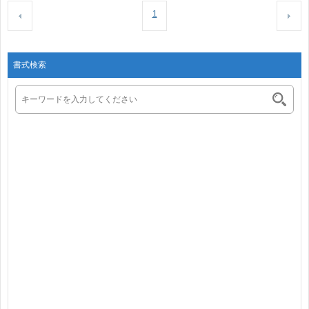
1
書式検索