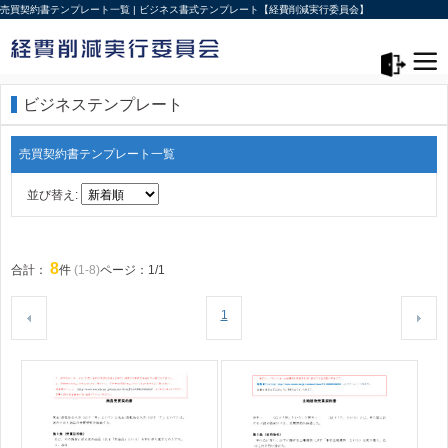
売買契約書テンプレート一覧 | ビジネス書式テンプレート【経費削減実行委員会】
メニュー>
ログアウト
ビジネステンプレート
売買契約書テンプレート一覧
並び替え:
8
合計：
件
(1-8)
ページ：1/1
1