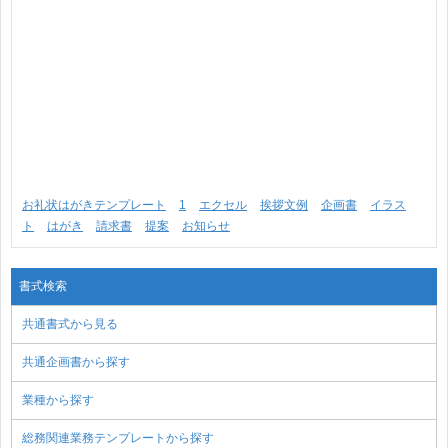
お礼状はがきテンプレート
1
エクセル
挨拶文例
企画書
イラス
ト
はがき
請求書
提案
お知らせ
書式検索
共通書式から見る
共通企画書から探す
業種から探す
総務関連業務テンプレートから探す