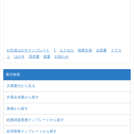
お礼状はがきテンプレート
1
エクセル
挨拶文例
企画書
イラス
ト
はがき
請求書
提案
お知らせ
書式検索
共通書式から見る
共通企画書から探す
業種から探す
総務関連業務テンプレートから探す
経理業務テンプレートから探す