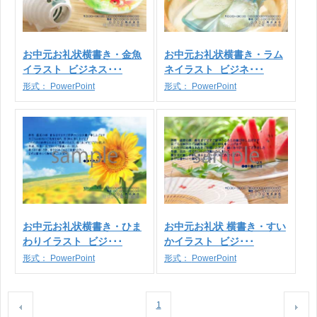
お中元お礼状横書き・金魚
お中元お礼状横書き・ラム
イラスト_ビジネス･･･
ネイラスト_ビジネ･･･
形式：
PowerPoint
形式：
PowerPoint
お中元お礼状横書き・ひま
お中元お礼状 横書き・すい
わりイラスト_ビジ･･･
かイラスト_ビジ･･･
形式：
PowerPoint
形式：
PowerPoint
1