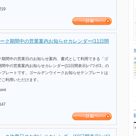
219
ーク期間中の営業案内お知らせカレンダー(11日間
ク期間中の営業日のお知らせ案内、書式として利用できる「ゴ
間中の営業案内お知らせカレンダー(11日間表示)パワポ3」の
ンプレートです。ゴールデンウイークお知らせテンプレートは
でご利用いただけます。
oint
147