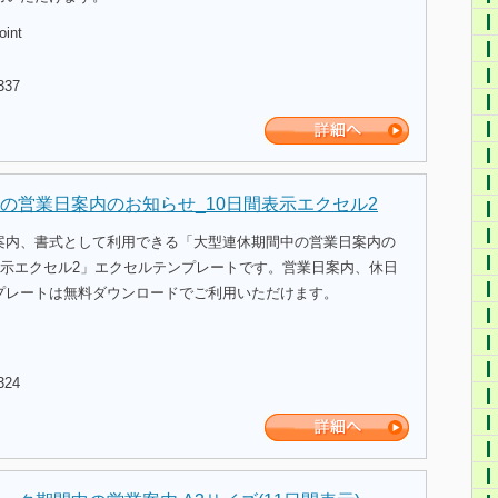
oint
337
の営業日案内のお知らせ_10日間表示エクセル2
案内、書式として利用できる「大型連休期間中の営業日案内の
表示エクセル2」エクセルテンプレートです。営業日案内、休日
プレートは無料ダウンロードでご利用いただけます。
324