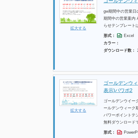
ゴールデンウィ
gw期間中の営業
期間中の営業案内 
らせテンプレート
拡大する
形式：
Excel
カラー：
ダウンロード数：
ゴールデンウィ
表示)パワポ2
ゴールデンウイー
ールデンウィーク期
拡大する
パワーポイントテ
無料ダウンロード
形式：
PowerP