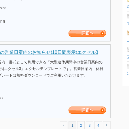
oint
119
の営業日案内のお知らせ(10日間表示)エクセル3
案内、書式として利用できる「大型連休期間中の営業日案内の
表示)エクセル3」エクセルテンプレートです。営業日案内、休日
プレートは無料ダウンロードでご利用いただけます。
77
1
2
3
4