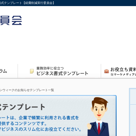
ス書式テンプレート【経費削減実行委員会】
ンウィークのお知らせテンプレート一覧