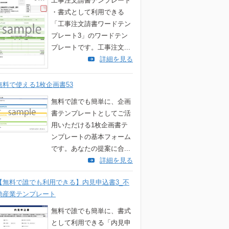
工事注文請書テンプレート
・書式として利用できる
「工事注文請書ワードテン
プレート3」のワードテン
プレートです。工事注文...
詳細を見る
無料で使える1枚企画書53
無料で誰でも簡単に、企画
書テンプレートとしてご活
用いただける1枚企画書テ
ンプレートの基本フォーム
です。あなたの提案に合...
詳細を見る
【無料で誰でも利用できる】内見申込書3_不
動産業テンプレート
無料で誰でも簡単に、書式
として利用できる「内見申