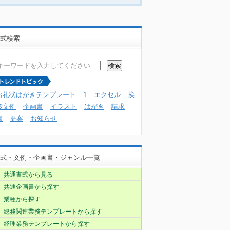
式検索
お礼状はがきテンプレート
1
エクセル
挨
拶文例
企画書
イラスト
はがき
請求
書
提案
お知らせ
式・文例・企画書・ジャンル一覧
共通書式から見る
共通企画書から探す
業種から探す
総務関連業務テンプレートから探す
経理業務テンプレートから探す