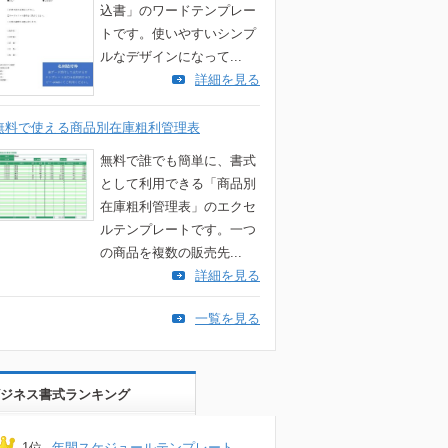
込書」のワードテンプレー
トです。使いやすいシンプ
ルなデザインになって...
詳細を見る
無料で使える商品別在庫粗利管理表
無料で誰でも簡単に、書式
として利用できる「商品別
在庫粗利管理表」のエクセ
ルテンプレートです。一つ
の商品を複数の販売先...
詳細を見る
一覧を見る
ジネス書式ランキング
1位
年間スケジュールテンプレート