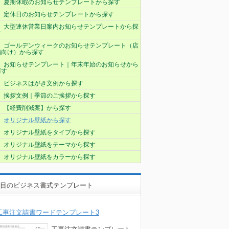
夏期休暇のお知らせテンプレートから探す
定休日のお知らせテンプレートから探す
大型連休営業日案内お知らせテンプレートから探
す
ゴールデンウィークのお知らせテンプレート（店
舗向け）から探す
お知らせテンプレート｜年末年始のお知らせから
探す
ビジネスはがき文例から探す
挨拶文例｜季節のご挨拶から探す
【経費削減案】から探す
オリジナル壁紙から探す
オリジナル壁紙をタイプから探す
オリジナル壁紙をテーマから探す
オリジナル壁紙をカラーから探す
目のビジネス書式テンプレート
工事注文請書ワードテンプレート3