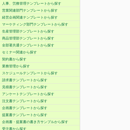
人事、労務管理テンプレートから探す
営業関連部門テンプレートから探す
経営企画関連テンプレートから探す
マーケティング部門テンプレートから探す
生産管理部テンプレートから探す
商品管理部テンプレートから探す
全部署共通テンプレートから探す
セミナー関連から探す
契約書から探す
業務管理から探す
スケジュールテンプレートから探す
請求書テンプレートから探す
見積書テンプレートから探す
アンケートテンプレートから探す
注文書テンプレートから探す
企画書テンプレートから探す
提案書テンプレートから探す
企画書・提案書の書き方サンプルから探す
受注書から探す