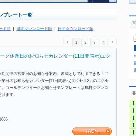
ンプレート一覧
書
ード順
|
週間ダウンロード順
|
日間ダウンロード順
1
2
3
4
ーク休業日のお知らせカレンダー(11日間表示)エク
ク期間中の営業日のお知らせ案内、書式として利用できる「ゴ
業日のお知らせカレンダー(11日間表示)エクセル2」のエクセ
す。ゴールデンウイークお知らせテンプレートは無料ダウンロ
書
だけます。
1865