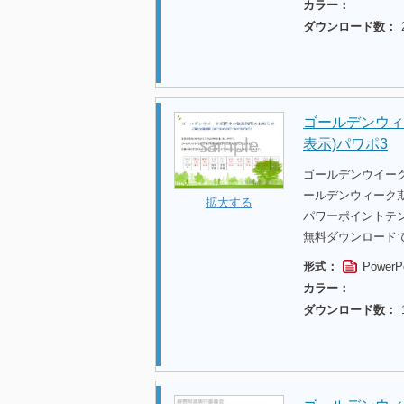
カラー：
ダウンロード数：
ゴールデンウィ
表示)パワポ3
ゴールデンウイー
ールデンウィーク期
拡大する
パワーポイントテ
無料ダウンロード
形式：
PowerP
カラー：
ダウンロード数：