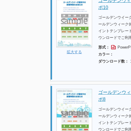
ゴールデンウィ
ポ10
ゴールデンウイー
ールデンウィーク休
イントテンプレー
ウンロードでご利
形式：
PowerP
拡大する
カラー：
ダウンロード数：
ゴールデンウィ
ポ8
ゴールデンウイー
ールデンウィーク休
イントテンプレー
ウンロードでご利