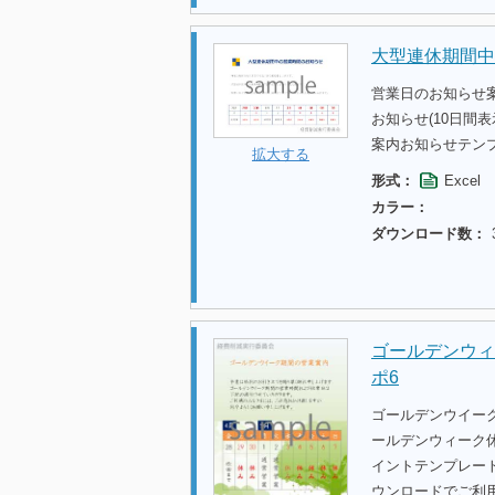
大型連休期間中
営業日のお知らせ
お知らせ(10日間
案内お知らせテン
拡大する
形式：
Excel
カラー：
ダウンロード数：
ゴールデンウィ
ポ6
ゴールデンウイー
ールデンウィーク休
イントテンプレー
ウンロードでご利