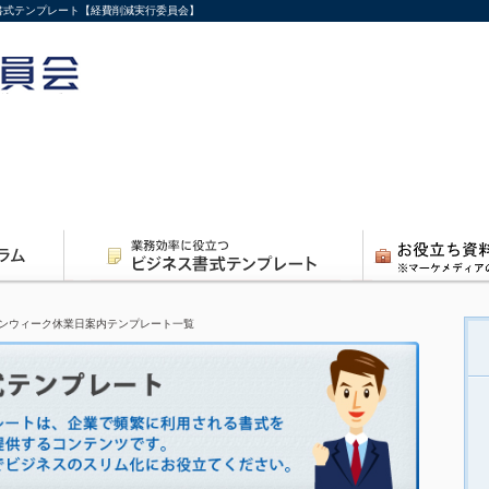
ス書式テンプレート【経費削減実行委員会】
ンウィーク休業日案内テンプレート一覧