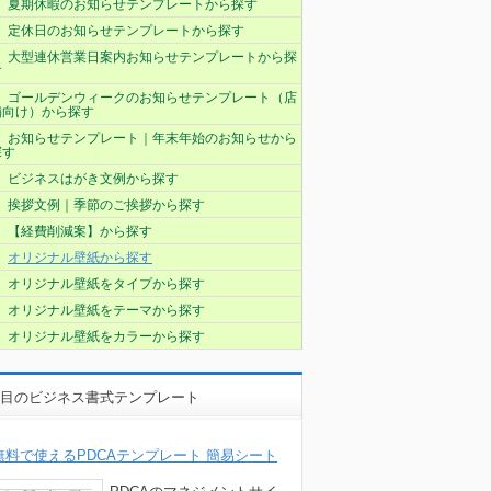
夏期休暇のお知らせテンプレートから探す
定休日のお知らせテンプレートから探す
大型連休営業日案内お知らせテンプレートから探
す
ゴールデンウィークのお知らせテンプレート（店
舗向け）から探す
お知らせテンプレート｜年末年始のお知らせから
探す
ビジネスはがき文例から探す
挨拶文例｜季節のご挨拶から探す
【経費削減案】から探す
オリジナル壁紙から探す
オリジナル壁紙をタイプから探す
オリジナル壁紙をテーマから探す
オリジナル壁紙をカラーから探す
目のビジネス書式テンプレート
無料で使えるPDCAテンプレート 簡易シート