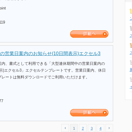
oint
119
の営業日案内のお知らせ(10日間表示)エクセル3
案内、書式として利用できる「大型連休期間中の営業日案内の
表示)エクセル3」エクセルテンプレートです。営業日案内、休日
プレートは無料ダウンロードでご利用いただけます。
77
1
2
3
4