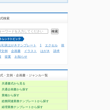
式検索
お礼状はがきテンプレート
1
エクセル
挨
拶文例
企画書
イラスト
はがき
請求
書
提案
お知らせ
式・文例・企画書・ジャンル一覧
共通書式から見る
共通企画書から探す
業種から探す
総務関連業務テンプレートから探す
経理業務テンプレートから探す