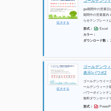
ゴールデンウィ
gw期間中の営業
期間中の営業案内 
らせテンプレート
拡大する
形式：
Excel
カラー：
ダウンロード数：
ゴールデンウィ
表示)パワポ2
ゴールデンウイー
ールデンウィーク期
拡大する
パワーポイントテ
無料ダウンロード
形式：
PowerP