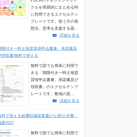
PDCAのマネジメントサイ
クルを簡易的にまとめる時
に利用できるエクセルテン
プレートです。使う方の発
想法、思考を支援する基...
詳細を見る
期限付き一時土地賃貸借申込書兼、承諾書及
び領収書|無料で使える
無料で誰でも簡単に利用で
きる「期限付き一時土地賃
貸借申込書兼、承諾書及び
領収書」のエクセルテンプ
レートです。敷地の賃...
詳細を見る
無料で使える経費削減提案書ひな形|人件費・
残業代07
無料で誰でも簡単に利用で