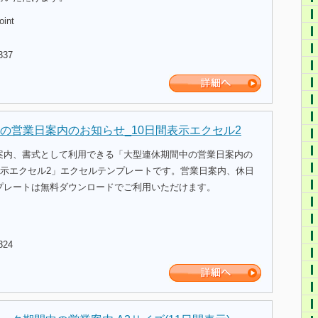
oint
337
の営業日案内のお知らせ_10日間表示エクセル2
案内、書式として利用できる「大型連休期間中の営業日案内の
表示エクセル2」エクセルテンプレートです。営業日案内、休日
プレートは無料ダウンロードでご利用いただけます。
324