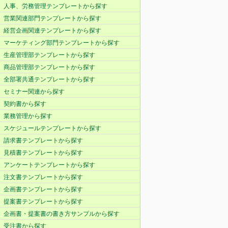
人事、労務管理テンプレートから探す
営業関連部門テンプレートから探す
経営企画関連テンプレートから探す
マーケティング部門テンプレートから探す
生産管理部テンプレートから探す
商品管理部テンプレートから探す
全部署共通テンプレートから探す
セミナー関連から探す
契約書から探す
業務管理から探す
スケジュールテンプレートから探す
請求書テンプレートから探す
見積書テンプレートから探す
アンケートテンプレートから探す
注文書テンプレートから探す
企画書テンプレートから探す
提案書テンプレートから探す
企画書・提案書の書き方サンプルから探す
受注書から探す