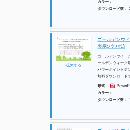
カラー：
ダウンロード数：
ゴールデンウィ
表示)パワポ3
ゴールデンウイー
ールデンウィーク期
拡大する
パワーポイントテ
無料ダウンロード
形式：
PowerP
カラー：
ダウンロード数：