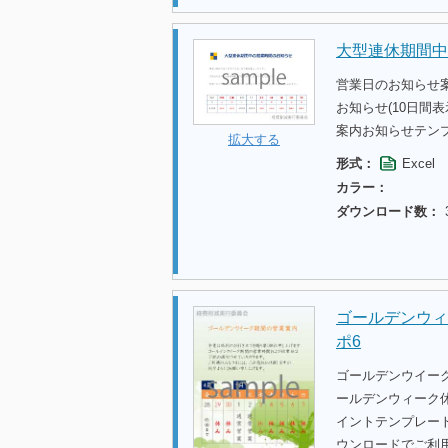
大型連休期間中
営業日のお知らせ
お知らせ(10日間
案内お知らせテン
拡大する
形式：
Excel
カラー：
ダウンロード数：
ゴールデンウィ
ポ6
ゴールデンウイー
ールデンウィーク休
イントテンプレー
ウンロードでご利