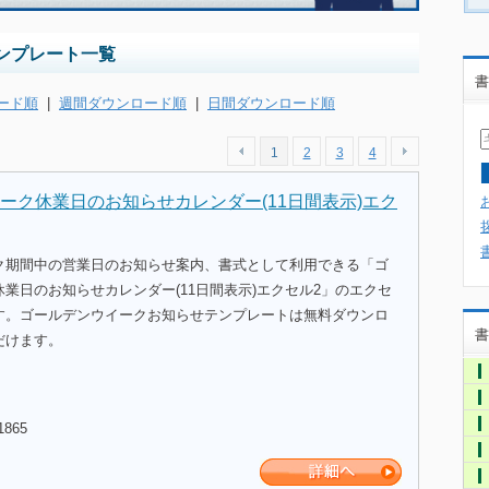
ンプレート一覧
書
ード順
|
週間ダウンロード順
|
日間ダウンロード順
1
2
3
4
ーク休業日のお知らせカレンダー(11日間表示)エク
ク期間中の営業日のお知らせ案内、書式として利用できる「ゴ
業日のお知らせカレンダー(11日間表示)エクセル2」のエクセ
す。ゴールデンウイークお知らせテンプレートは無料ダウンロ
書
だけます。
1865