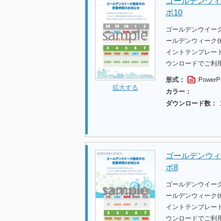
ゴールデンウィ
ポ10
ゴールデンウイー
ールデンウィーク休
イントテンプレー
ウンロードでご利
形式：
PowerP
拡大する
カラー：
ダウンロード数：
ゴールデンウィ
ポ8
ゴールデンウイー
ールデンウィーク休
イントテンプレー
ウンロードでご利