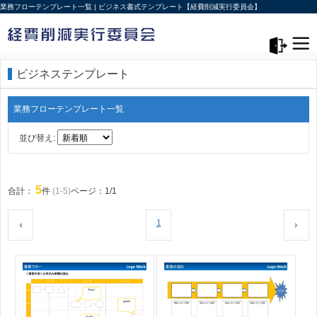
業務フローテンプレート一覧 | ビジネス書式テンプレート【経費削減実行委員会】
メニュー>
ログアウト
ビジネステンプレート
業務フローテンプレート一覧
並び替え:
5
合計：
件
(1-5)
ページ：1/1
1