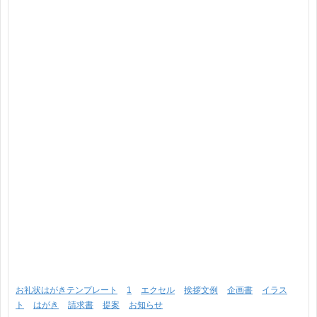
お礼状はがきテンプレート
1
エクセル
挨拶文例
企画書
イラス
ト
はがき
請求書
提案
お知らせ