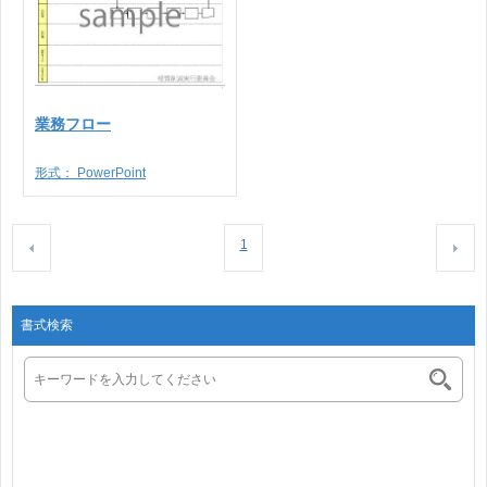
業務フロー
形式：
PowerPoint
1
書式検索