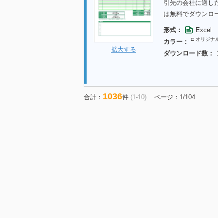
引先の会社に適し
は無料でダウンロ
形式：
Excel
□ オリジナ
カラー：
拡大する
ダウンロード数：
1036
合計：
件
(1-10)
ページ：1/104