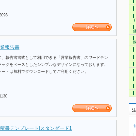
2093
業報告書
に、報告書書式として利用できる「営業報告書」のワードテン
ラックをベースとしたシンプルなデザインになっております。
レートは無料でダウンロードしてご利用ください。
1130
注
積書テンプレート|スタンダード1