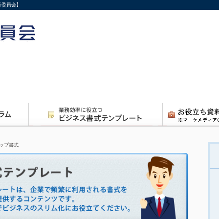
行委員会】
ップ書式