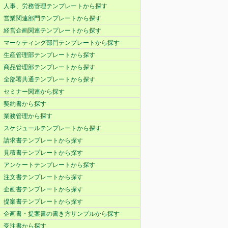
人事、労務管理テンプレートから探す
営業関連部門テンプレートから探す
経営企画関連テンプレートから探す
マーケティング部門テンプレートから探す
生産管理部テンプレートから探す
商品管理部テンプレートから探す
全部署共通テンプレートから探す
セミナー関連から探す
契約書から探す
業務管理から探す
スケジュールテンプレートから探す
請求書テンプレートから探す
見積書テンプレートから探す
アンケートテンプレートから探す
注文書テンプレートから探す
企画書テンプレートから探す
提案書テンプレートから探す
企画書・提案書の書き方サンプルから探す
受注書から探す