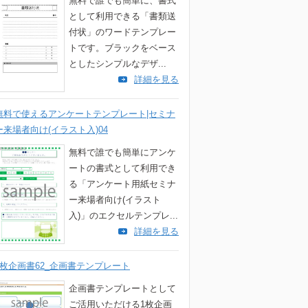
無料で誰でも簡単に、書式
として利用できる「書類送
付状」のワードテンプレー
トです。ブラックをベース
としたシンプルなデザ...
詳細を見る
無料で使えるアンケートテンプレート|セミナ
ー来場者向け(イラスト入)04
無料で誰でも簡単にアンケ
ートの書式として利用でき
る「アンケート用紙セミナ
ー来場者向け(イラスト
入)」のエクセルテンプレ...
詳細を見る
1枚企画書62_企画書テンプレート
企画書テンプレートとして
ご活用いただける1枚企画