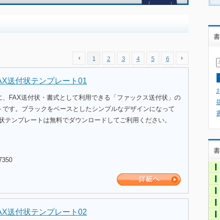
書
1
2
3
4
5
6
AX送付状テンプレート01
に、FAX送付状・書式として利用できる「ファックス送付状」の
トです。ブラックをベースとしたシンプルなデザインになって
付状テンプレートは無料でダウンロードしてご利用ください。
書
7350
AX送付状テンプレート02