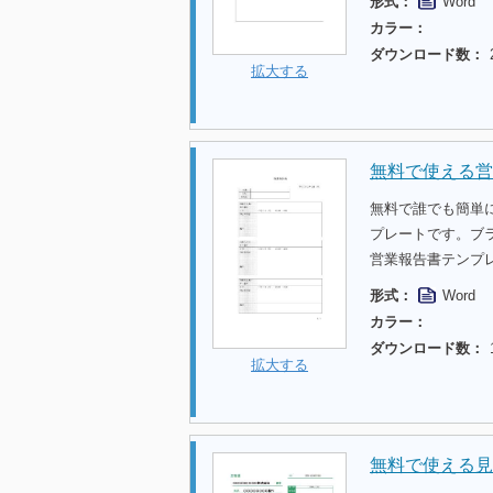
形式：
Word
カラー：
ダウンロード数：
拡大する
無料で使える営
無料で誰でも簡単
プレートです。ブ
営業報告書テンプ
形式：
Word
カラー：
ダウンロード数：
拡大する
無料で使える見