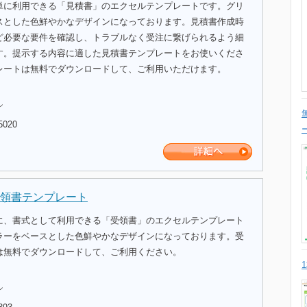
単に利用できる「見積書」のエクセルテンプレートです。グリ
スとした色鮮やかなデザインになっております。見積書作成時
ど必要な要件を確認し、トラブルなく受注に繋げられるよう細
す。提示する内容に適した見積書テンプレートをお使いくださ
レートは無料でダウンロードして、ご利用いただけます。
ル
5020
領書テンプレート
に、書式として利用できる「受領書」のエクセルテンプレート
ラーをベースとした色鮮やかなデザインになっております。受
は無料でダウンロードして、ご利用ください。
ル