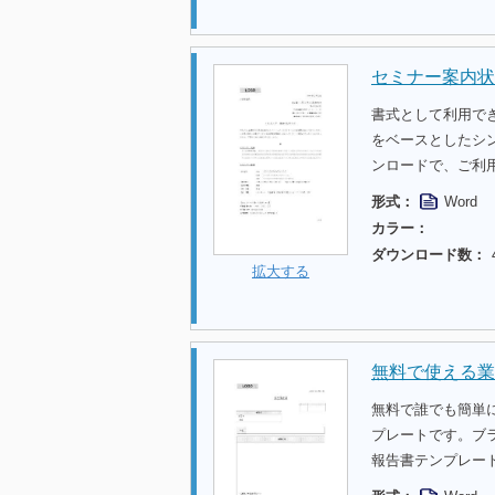
セミナー案内状
書式として利用で
をベースとしたシ
ンロードで、ご利
形式：
Word
カラー：
ダウンロード数：
拡大する
無料で使える業
無料で誰でも簡単
プレートです。ブ
報告書テンプレー