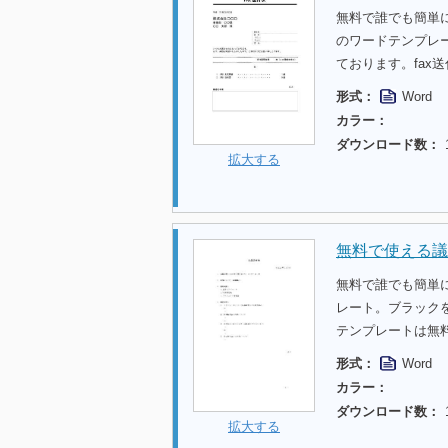
無料で誰でも簡単
のワードテンプレ
ております。fa
形式：
Word
カラー：
ダウンロード数：
拡大する
無料で使える議
無料で誰でも簡単
レート。ブラック
テンプレートは無
形式：
Word
カラー：
ダウンロード数：
拡大する