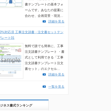
書テンプレートの基本フォ
ームです。あなたの提案に
合わせ、企画背景・現況...
詳細を見る
10%対応済 工事注文請書・注文書セットテン
プレート01
無料で誰でも簡単に、工事
注文請書テンプレート ・書
式として利用できる「工事
注文請書テンプレート注文
書セット」のエクセル...
詳細を見る
一覧を見る
ジネス書式ランキング