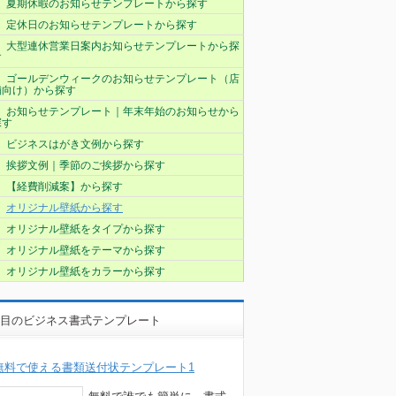
夏期休暇のお知らせテンプレートから探す
定休日のお知らせテンプレートから探す
大型連休営業日案内お知らせテンプレートから探
す
ゴールデンウィークのお知らせテンプレート（店
舗向け）から探す
お知らせテンプレート｜年末年始のお知らせから
探す
ビジネスはがき文例から探す
挨拶文例｜季節のご挨拶から探す
【経費削減案】から探す
オリジナル壁紙から探す
オリジナル壁紙をタイプから探す
オリジナル壁紙をテーマから探す
オリジナル壁紙をカラーから探す
目のビジネス書式テンプレート
無料で使える書類送付状テンプレート1