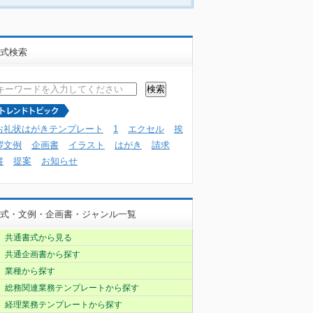
式検索
お礼状はがきテンプレート
1
エクセル
挨
拶文例
企画書
イラスト
はがき
請求
書
提案
お知らせ
式・文例・企画書・ジャンル一覧
共通書式から見る
共通企画書から探す
業種から探す
総務関連業務テンプレートから探す
経理業務テンプレートから探す