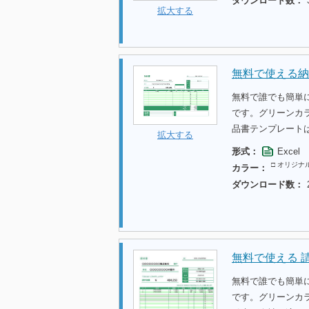
ダウンロード数：
拡大する
無料で使える納
無料で誰でも簡単
です。グリーンカ
品書テンプレート
拡大する
形式：
Excel
□ オリジナ
カラー：
ダウンロード数：
無料で使える 
無料で誰でも簡単
です。グリーンカ