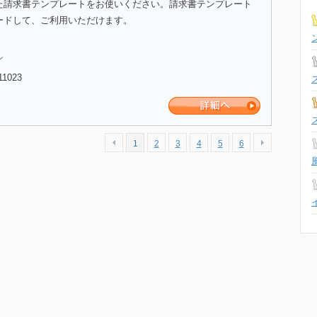
た請求書テンプレートをお使いください。請求書テンプレート
ードして、ご利用いただけます。
ル
11023
1
2
3
4
5
6