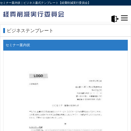
セミナー案内状｜ビジネス書式テンプレート【経費削減実行委員会】
メニュー>
ログアウト
ビジネステンプレート
セミナー案内状