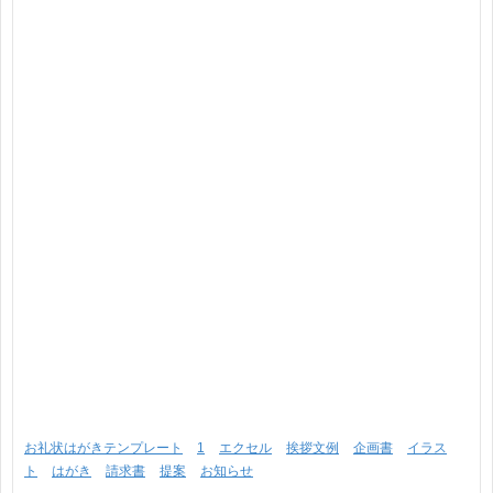
お礼状はがきテンプレート
1
エクセル
挨拶文例
企画書
イラス
ト
はがき
請求書
提案
お知らせ