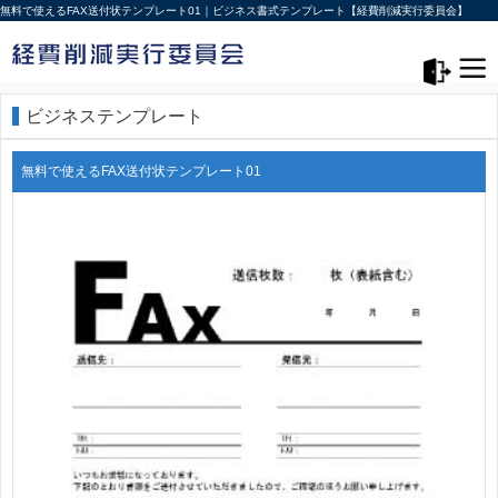
無料で使えるFAX送付状テンプレート01｜ビジネス書式テンプレート【経費削減実行委員会】
メニュー>
ログアウト
ビジネステンプレート
無料で使えるFAX送付状テンプレート01