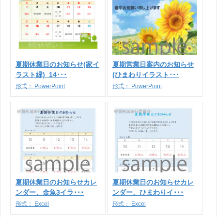
夏期休業日のお知らせ(家イ
夏期営業日案内のお知らせ
ラスト緑)_14･･･
(ひまわりイラスト･･･
形式：
PowerPoint
形式：
PowerPoint
夏期休業日のお知らせカレ
夏期休業日のお知らせカレ
ンダー、金魚3イラ･･･
ンダー、ひまわりイ･･･
形式：
Excel
形式：
Excel