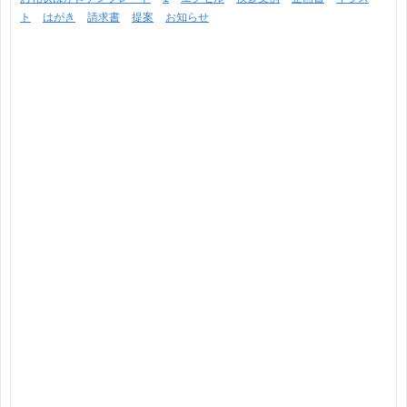
ト
はがき
請求書
提案
お知らせ