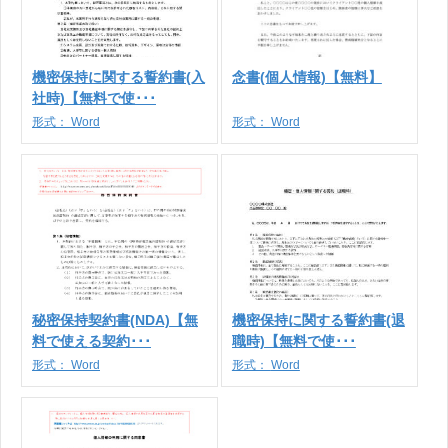
機密保持に関する誓約書(入
念書(個人情報)【無料】
社時)【無料で使･･･
形式：
Word
形式：
Word
秘密保持契約書(NDA)【無
機密保持に関する誓約書(退
料で使える契約･･･
職時)【無料で使･･･
形式：
Word
形式：
Word