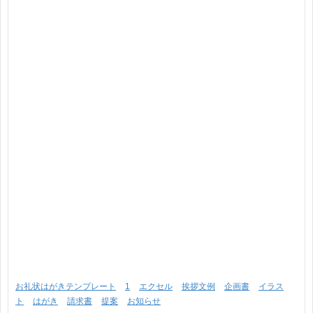
お礼状はがきテンプレート
1
エクセル
挨拶文例
企画書
イラス
ト
はがき
請求書
提案
お知らせ