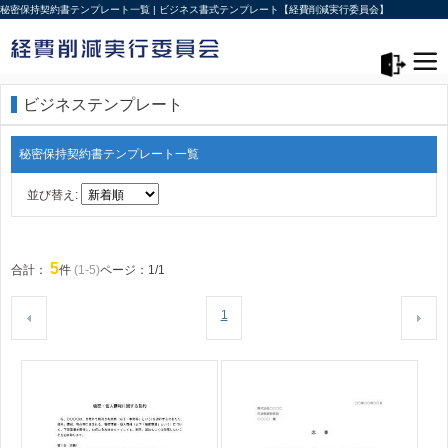
秘密保持契約書テンプレート一覧 | ビジネス書式テンプレート【経費削減実行委員会】
メニュー>
ログアウト
ビジネステンプレート
秘密保持契約書テンプレート一覧
並び替え:
5
合計：
件
(1-5)
ページ：1/1
1