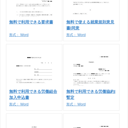
無料で利用できる要求書
無料で使える就業規則意見
書|同意
形式：
Word
形式：
Word
無料で利用できる労働組合
無料で利用できる労働協約|
加入申込書
暫定
形式：
Word
形式：
Word