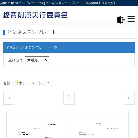
労働組合関連テンプレート一覧 | ビジネス書式テンプレート【経費削減実行委員会】
メニュー>
ログアウト
ビジネステンプレート
労働組合関連テンプレート一覧
並び替え:
9
合計：
件
(1-9)
ページ：1/1
1