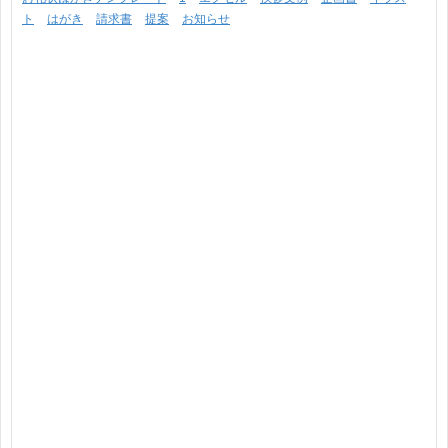
ト
はがき
請求書
提案
お知らせ