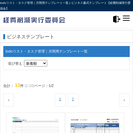
todoリスト・タスク管理｜月間用テンプレート一覧 | ビジネス書式テンプレート【経費削減実行委
員会】
メニュー>
ログアウト
ビジネステンプレート
todoリスト・タスク管理｜月間用テンプレート一覧
並び替え:
13
合計：
件
(1-10)
ページ：1/2
1
2