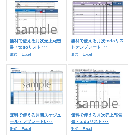
無料で使える月次売上報告
無料で使える月次todoリス
書・todoリスト･･･
トテンプレート･･･
形式：
Excel
形式：
Excel
無料で使える月間スケジュ
無料で使える月次売上報告
ールテンプレート0･･･
書・todoリスト･･･
形式：
Excel
形式：
Excel