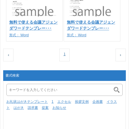
無料で使える会議アジェン
無料で使える会議アジェン
ダワードテンプレー･･･
ダワードテンプレー･･･
形式：
Word
形式：
Word
1
書式検索
お礼状はがきテンプレート
1
エクセル
挨拶文例
企画書
イラス
ト
はがき
請求書
提案
お知らせ