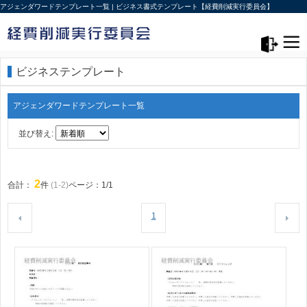
アジェンダワードテンプレート一覧 | ビジネス書式テンプレート【経費削減実行委員会】
メニュー>
ログアウト
ビジネステンプレート
アジェンダワードテンプレート一覧
並び替え:
2
合計：
件
(1-2)
ページ：1/1
1