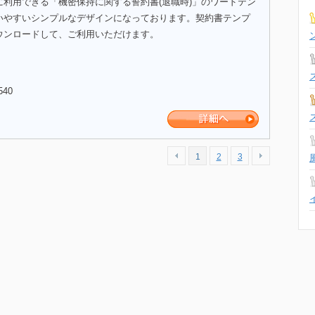
に利用できる「機密保持に関する誓約書(退職時)」のワードテン
いやすいシンプルなデザインになっております。契約書テンプ
ウンロードして、ご利用いただけます。
540
1
2
3