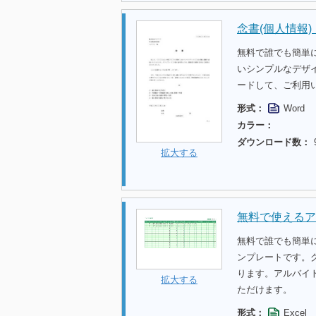
念書(個人情報
無料で誰でも簡単
いシンプルなデザ
ードして、ご利用
形式：
Word
カラー：
ダウンロード数：
拡大する
無料で使えるア
無料で誰でも簡単
ンプレートです。
ります。アルバイ
拡大する
ただけます。
形式：
Excel