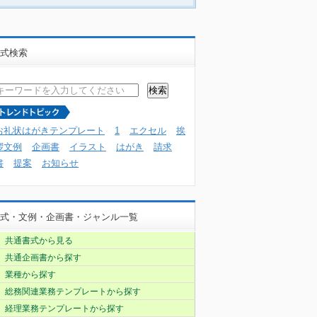
式検索
お礼状はがきテンプレート
1
エクセル
挨
拶文例
企画書
イラスト
はがき
請求
書
提案
お知らせ
式・文例・企画書・ジャンル一覧
共通書式から見る
共通企画書から探す
業種から探す
総務関連業務テンプレートから探す
経理業務テンプレートから探す