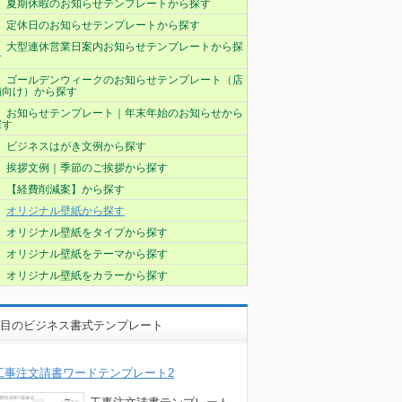
夏期休暇のお知らせテンプレートから探す
定休日のお知らせテンプレートから探す
大型連休営業日案内お知らせテンプレートから探
す
ゴールデンウィークのお知らせテンプレート（店
舗向け）から探す
お知らせテンプレート｜年末年始のお知らせから
探す
ビジネスはがき文例から探す
挨拶文例｜季節のご挨拶から探す
【経費削減案】から探す
オリジナル壁紙から探す
オリジナル壁紙をタイプから探す
オリジナル壁紙をテーマから探す
オリジナル壁紙をカラーから探す
目のビジネス書式テンプレート
工事注文請書ワードテンプレート2