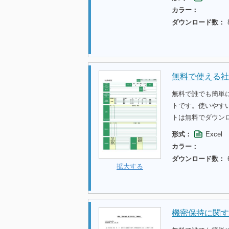
カラー：
ダウンロード数：
無料で使える社
無料で誰でも簡単
トです。使いやす
トは無料でダウン
形式：
Excel
カラー：
ダウンロード数：
拡大する
機密保持に関す