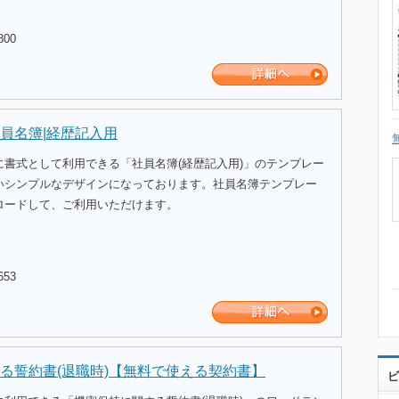
800
員名簿|経歴記入用
に書式として利用できる「社員名簿(経歴記入用)」のテンプレー
いシンプルなデザインになっております。社員名簿テンプレー
ロードして、ご利用いただけます。
653
る誓約書(退職時)【無料で使える契約書】
ビ