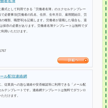
働者名簿
に書式として利用できる「労働者名簿」のエクセルテンプレー
法で必要事項(労働者の氏名、住所、生年月日、雇用開始日、労
務の種類、職歴等)を記載します。労働者が退職した場合も、退
間は保存の必要があります。労働者名簿テンプレートは無料でダ
ご利用いただけます。
1767
ール配信連絡網
に、従業員への急な連絡や安否確認等に利用できる「メール配
セルテンプレートです。連絡網テンプレートは無料でダウンロ
いただけます。