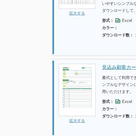
いやすいシンプル
ダウンロードして
拡大する
形式：
Excel
カラー：
ダウンロード数：
見込み顧客カー
書式として利用で
ンプルなデザイン
用いただけます。
形式：
Excel
カラー：
ダウンロード数：
拡大する