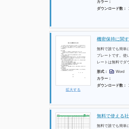
カラー：
ダウンロード数：
機密保持に関す
無料で誰でも簡単
プレートです。使
レートは無料でダ
形式：
Word
カラー：
ダウンロード数：
拡大する
無料で使える社
無料で誰でも簡単