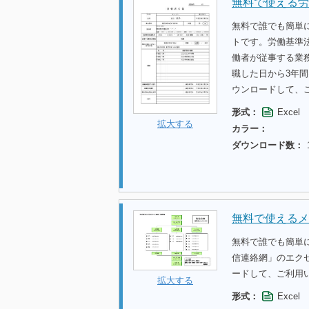
無料で使える労
無料で誰でも簡単
トです。労働基準
働者が従事する業
職した日から3年
ウンロードして、
形式：
Excel
拡大する
カラー：
ダウンロード数：
無料で使えるメ
無料で誰でも簡単
信連絡網」のエク
ードして、ご利用
拡大する
形式：
Excel