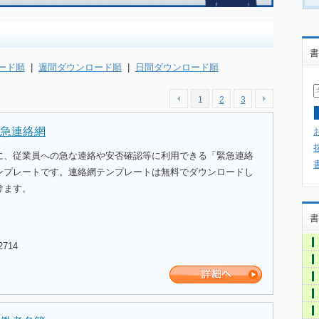
書
ード順
|
週間ダウンロード順
|
日間ダウンロード順
1
2
3
急連絡網
に、従業員への急な連絡や安否確認等に利用できる「緊急連絡
ンプレートです。連絡網テンプレートは無料でダウンロードし
けます。
書
2714