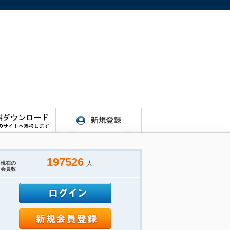
197526
人
現在の
会員数