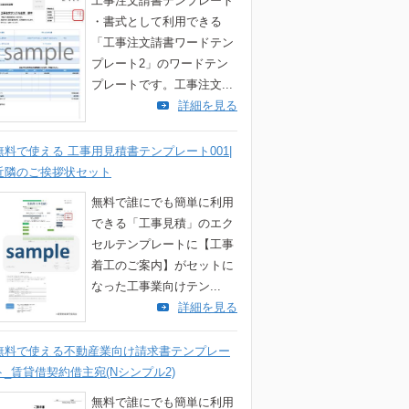
工事注文請書テンプレート
・書式として利用できる
「工事注文請書ワードテン
プレート2」のワードテン
プレートです。工事注文...
詳細を見る
無料で使える 工事用見積書テンプレート001|
近隣のご挨拶状セット
無料で誰にでも簡単に利用
できる「工事見積」のエク
セルテンプレートに【工事
着工のご案内】がセットに
なった工事業向けテン...
詳細を見る
無料で使える不動産業向け請求書テンプレー
ト_賃貸借契約借主宛(Nシンプル2)
無料で誰にでも簡単に利用