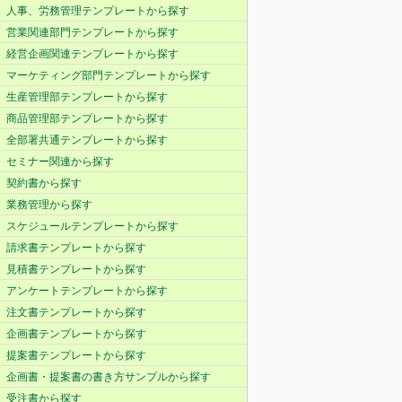
人事、労務管理テンプレートから探す
営業関連部門テンプレートから探す
経営企画関連テンプレートから探す
マーケティング部門テンプレートから探す
生産管理部テンプレートから探す
商品管理部テンプレートから探す
全部署共通テンプレートから探す
セミナー関連から探す
契約書から探す
業務管理から探す
スケジュールテンプレートから探す
請求書テンプレートから探す
見積書テンプレートから探す
アンケートテンプレートから探す
注文書テンプレートから探す
企画書テンプレートから探す
提案書テンプレートから探す
企画書・提案書の書き方サンプルから探す
受注書から探す