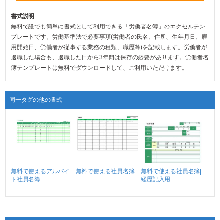
書式説明
無料で誰でも簡単に書式として利用できる「労働者名簿」のエクセルテン
プレートです。労働基準法で必要事項(労働者の氏名、住所、生年月日、雇
用開始日、労働者が従事する業務の種類、職歴等)を記載します。労働者が
退職した場合も、退職した日から3年間は保存の必要があります。労働者名
簿テンプレートは無料でダウンロードして、ご利用いただけます。
同一タグの他の書式
無料で使えるアルバイ
無料で使える社員名簿
無料で使える社員名簿|
ト社員名簿
経歴記入用