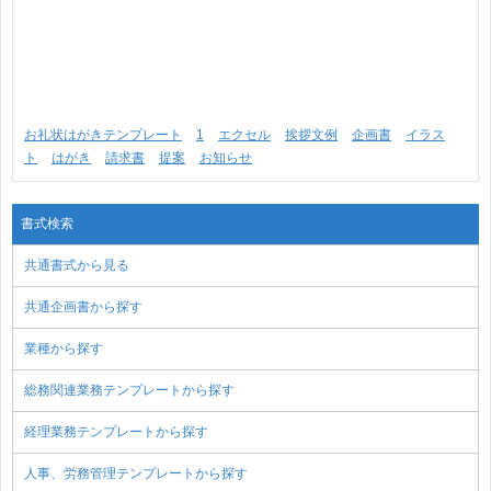
お礼状はがきテンプレート
1
エクセル
挨拶文例
企画書
イラス
ト
はがき
請求書
提案
お知らせ
書式検索
共通書式から見る
共通企画書から探す
業種から探す
総務関連業務テンプレートから探す
経理業務テンプレートから探す
人事、労務管理テンプレートから探す