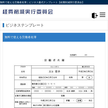
無料で使える労働者名簿｜ビジネス書式テンプレート【経費削減実行委員会】
メニュー>
ログアウト
ビジネステンプレート
無料で使える労働者名簿