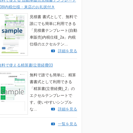
無料で使える 自動車販売見積書テンプレート
008|内税仕様・来店のお礼状付き
見積書 書式として、無料で
誰にでも簡単に利用できる
「見積書テンプレート(自動
車販売)内税仕様_2a」内税
仕様のエクセルテン...
詳細を見る
無料で使える精算書|立替経費03
無料で誰でも簡単に、精算
書書式として利用できる
「精算書(立替経費)_2」の
エクセルテンプレートで
す。使いやすいシンプル
な...
詳細を見る
一覧を見る