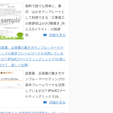
無料で誰でも簡単に、書
式・はがきテンプレートと
して利用できる「工事着工
の挨拶状はがき2横書き_街
と人Gイラスト」の挨拶
状...
詳細を見る
提案書、企画書の書き方サンプル～マーケテ
ィングの基本フレームワークを活用していま
すか? 4P&4C(マーケティングミックス)を身に
つけて、楽しく仕事!
提案書、企画書の書き方サ
ンプル～マーケティングの
基本フレームワークを活用
していますか? 4P&4C(マー
ケティングミックス)を...
詳細を見る