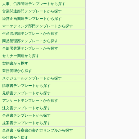
人事、労務管理テンプレートから探す
営業関連部門テンプレートから探す
経営企画関連テンプレートから探す
マーケティング部門テンプレートから探す
生産管理部テンプレートから探す
商品管理部テンプレートから探す
全部署共通テンプレートから探す
セミナー関連から探す
契約書から探す
業務管理から探す
スケジュールテンプレートから探す
請求書テンプレートから探す
見積書テンプレートから探す
アンケートテンプレートから探す
注文書テンプレートから探す
企画書テンプレートから探す
提案書テンプレートから探す
企画書・提案書の書き方サンプルから探す
受注書から探す