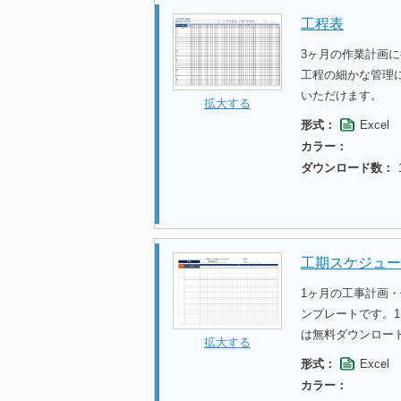
工程表
3ヶ月の作業計画
工程の細かな管理
いただけます。
拡大する
形式：
Excel
カラー：
ダウンロード数：
工期スケジュール
1ヶ月の工事計画・
ンプレートです。
は無料ダウンロー
拡大する
形式：
Excel
カラー：