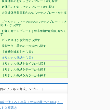
夏期休暇のお知らせテンプレートから探す
定休日のお知らせテンプレートから探す
大型連休営業日案内お知らせテンプレートから探
す
ゴールデンウィークのお知らせテンプレート（店
舗向け）から探す
お知らせテンプレート｜年末年始のお知らせから
探す
ビジネスはがき文例から探す
挨拶文例｜季節のご挨拶から探す
【経費削減案】から探す
オリジナル壁紙から探す
オリジナル壁紙をタイプから探す
オリジナル壁紙をテーマから探す
オリジナル壁紙をカラーから探す
目のビジネス書式テンプレート
無料で使える工事着工の挨拶状はがき03|イラ
スト入横書き