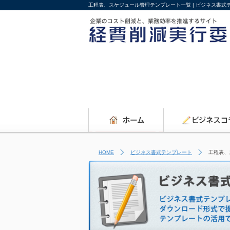
工程表、スケジュール管理テンプレート一覧 | ビジネス書
HOME
ビジネス書式テンプレート
工程表、