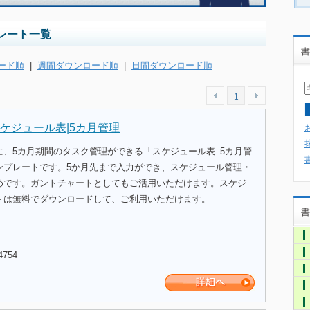
レート一覧
書
ード順
|
週間ダウンロード順
|
日間ダウンロード順
1
ケジュール表|5カ月管理
に、5カ月期間のタスク管理ができる「スケジュール表_5カ月管
ンプレートです。5か月先まで入力ができ、スケジュール管理・
めです。ガントチャートとしてもご活用いただけます。スケジ
トは無料でダウンロードして、ご利用いただけます。
書
4754