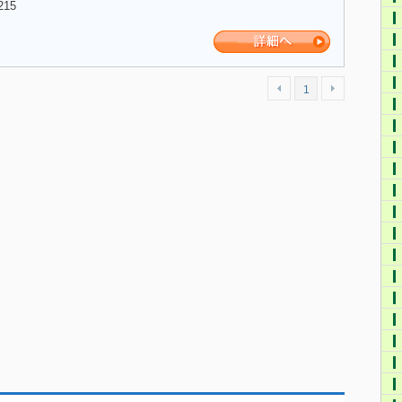
215
1