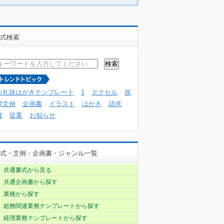
式検索
お礼状はがきテンプレート
1
エクセル
挨
拶文例
企画書
イラスト
はがき
請求
書
提案
お知らせ
式・文例・企画書・ジャンル一覧
共通書式から見る
共通企画書から探す
業種から探す
総務関連業務テンプレートから探す
経理業務テンプレートから探す