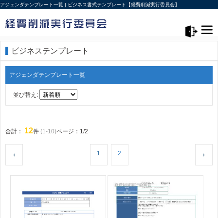
アジェンダテンプレート一覧 | ビジネス書式テンプレート【経費削減実行委員会】
メニュー>
ログアウト
ビジネステンプレート
アジェンダテンプレート一覧
並び替え:
12
合計：
件
(1-10)
ページ：1/2
1
2