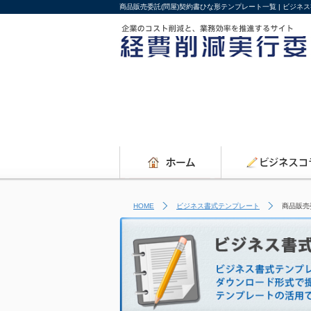
商品販売委託(問屋)契約書ひな形テンプレート一覧 | ビジ
HOME
ビジネス書式テンプレート
商品販売