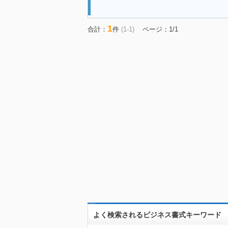
1
合計：
件
(1-1)
ページ：1/1
よく検索されるビジネス書式キーワード