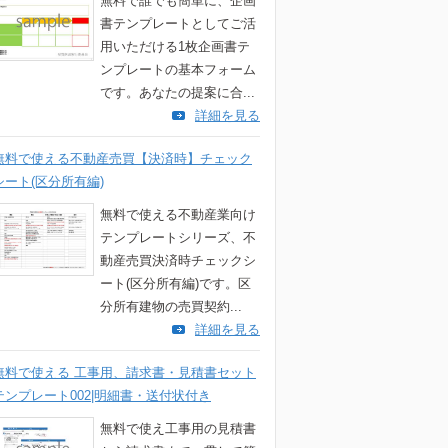
無料で誰でも簡単に、企画
書テンプレートとしてご活
用いただける1枚企画書テ
ンプレートの基本フォーム
です。あなたの提案に合...
詳細を見る
無料で使える不動産売買【決済時】チェック
シート(区分所有編)
無料で使える不動産業向け
テンプレートシリーズ、不
動産売買決済時チェックシ
ート(区分所有編)です。区
分所有建物の売買契約...
詳細を見る
無料で使える 工事用、請求書・見積書セット
テンプレート002|明細書・送付状付き
無料で使え工事用の見積書