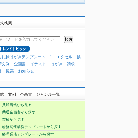
式検索
お礼状はがきテンプレート
1
エクセル
挨
拶文例
企画書
イラスト
はがき
請求
書
提案
お知らせ
式・文例・企画書・ジャンル一覧
共通書式から見る
共通企画書から探す
業種から探す
総務関連業務テンプレートから探す
経理業務テンプレートから探す