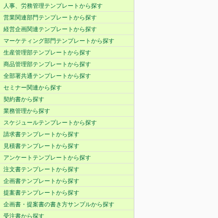
人事、労務管理テンプレートから探す
営業関連部門テンプレートから探す
経営企画関連テンプレートから探す
マーケティング部門テンプレートから探す
生産管理部テンプレートから探す
商品管理部テンプレートから探す
全部署共通テンプレートから探す
セミナー関連から探す
契約書から探す
業務管理から探す
スケジュールテンプレートから探す
請求書テンプレートから探す
見積書テンプレートから探す
アンケートテンプレートから探す
注文書テンプレートから探す
企画書テンプレートから探す
提案書テンプレートから探す
企画書・提案書の書き方サンプルから探す
受注書から探す