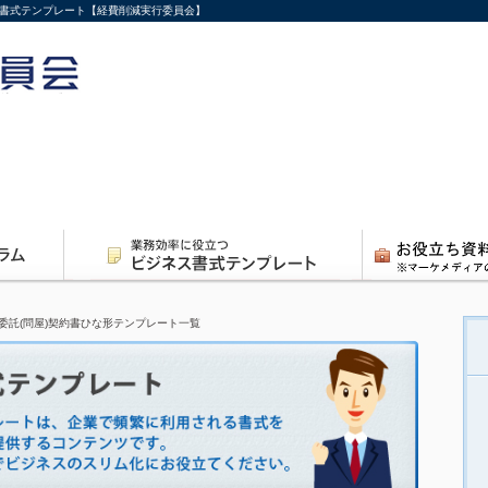
ネス書式テンプレート【経費削減実行委員会】
委託(問屋)契約書ひな形テンプレート一覧