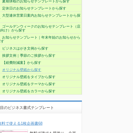
夏期休暇のお知らせテンプレートから探す
定休日のお知らせテンプレートから探す
大型連休営業日案内お知らせテンプレートから探
す
ゴールデンウィークのお知らせテンプレート（店
舗向け）から探す
お知らせテンプレート｜年末年始のお知らせから
探す
ビジネスはがき文例から探す
挨拶文例｜季節のご挨拶から探す
【経費削減案】から探す
オリジナル壁紙から探す
オリジナル壁紙をタイプから探す
オリジナル壁紙をテーマから探す
オリジナル壁紙をカラーから探す
目のビジネス書式テンプレート
無料で使える1枚企画書68