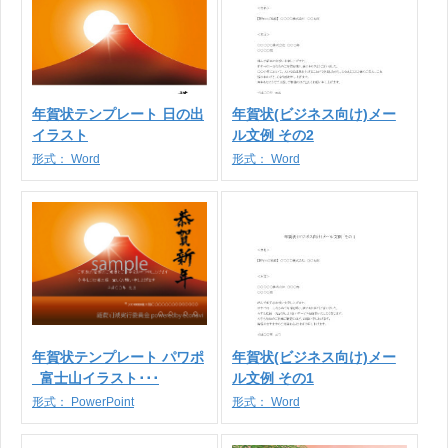
年賀状テンプレート 日の出
年賀状(ビジネス向け)メー
イラスト
ル文例 その2
形式：
Word
形式：
Word
年賀状テンプレート パワポ
年賀状(ビジネス向け)メー
_富士山イラスト･･･
ル文例 その1
形式：
PowerPoint
形式：
Word